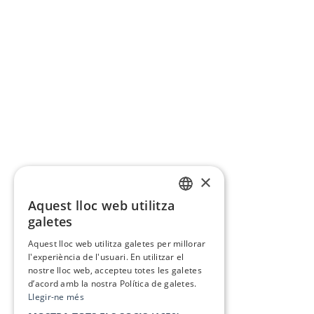
×
Aquest lloc web utilitza
CATALAN
galetes
SPANISH
Aquest lloc web utilitza galetes per millorar
l'experiència de l'usuari. En utilitzar el
nostre lloc web, accepteu totes les galetes
d’acord amb la nostra Política de galetes.
Llegir-ne més