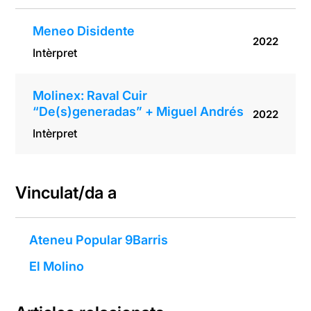
Meneo Disidente
2022
Intèrpret
Molinex: Raval Cuir
“De(s)generadas” + Miguel Andrés
2022
Intèrpret
Vinculat/da a
Ateneu Popular 9Barris
El Molino