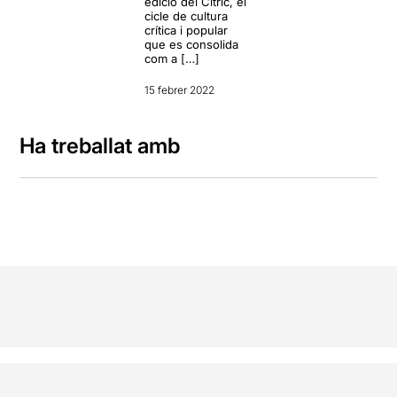
edició del Cítric, el
cicle de cultura
crítica i popular
que es consolida
com a […]
15 febrer 2022
Ha treballat amb