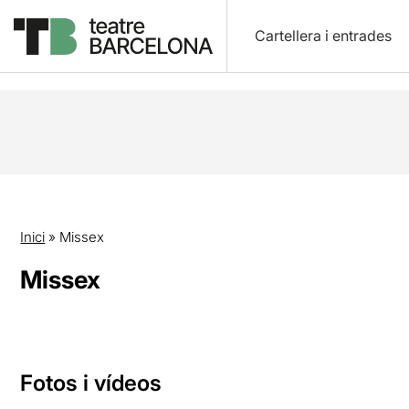
Cartellera i entrades
Inici
»
Missex
Missex
Fotos i vídeos