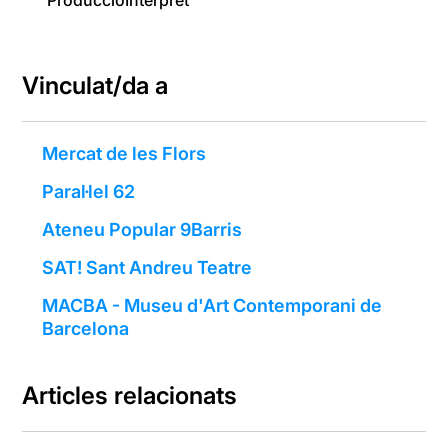
Producció
Intèrpret
Vinculat/da a
Mercat de les Flors
Paral·lel 62
Ateneu Popular 9Barris
SAT! Sant Andreu Teatre
MACBA - Museu d'Art Contemporani de
Barcelona
Articles relacionats