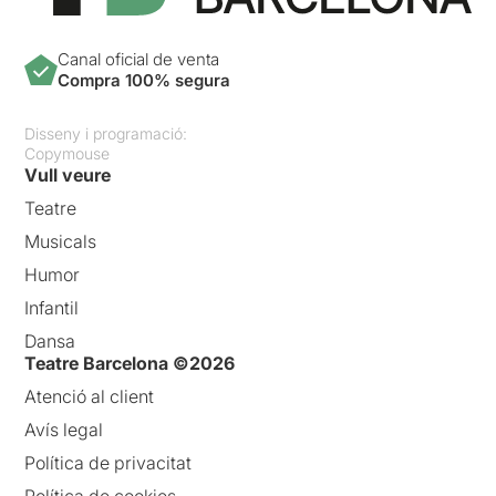
Canal oficial de venta
Compra 100% segura
Disseny i programació:
Copymouse
Vull veure
Teatre
Musicals
Humor
Infantil
Dansa
Teatre Barcelona ©2026
Atenció al client
Avís legal
Política de privacitat