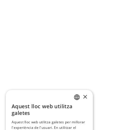
×
Aquest lloc web utilitza
CATALAN
galetes
SPANISH
Aquest lloc web utilitza galetes per millorar
l'experiència de l'usuari. En utilitzar el