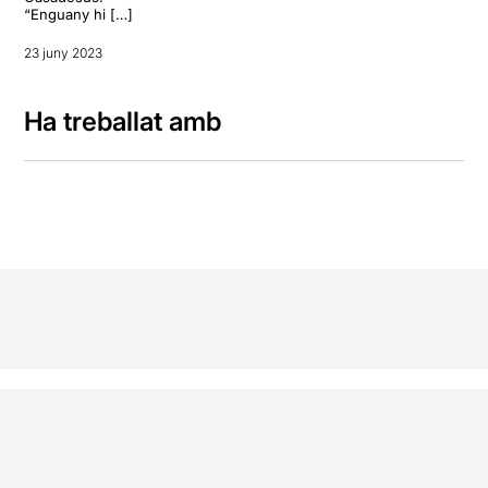
“Enguany hi […]
23 juny 2023
Ha treballat amb