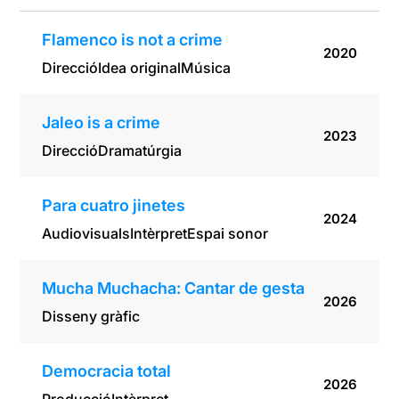
Flamenco is not a crime
2020
Direcció
Idea original
Música
Jaleo is a crime
2023
Direcció
Dramatúrgia
Para cuatro jinetes
2024
Audiovisuals
Intèrpret
Espai sonor
Mucha Muchacha: Cantar de gesta
2026
Disseny gràfic
Democracia total
2026