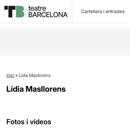
Cartellera i entrades
Inici
»
Lídia Masllorens
Lídia Masllorens
Fotos i vídeos