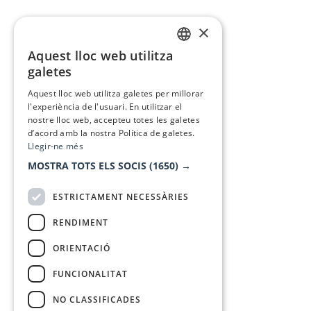
×
Aquest lloc web utilitza
CATALAN
galetes
SPANISH
Aquest lloc web utilitza galetes per millorar
l'experiència de l'usuari. En utilitzar el
nostre lloc web, accepteu totes les galetes
d’acord amb la nostra Política de galetes.
Llegir-ne més
MOSTRA TOTS ELS SOCIS
(1650) →
ESTRICTAMENT NECESSÀRIES
RENDIMENT
ORIENTACIÓ
FUNCIONALITAT
NO CLASSIFICADES