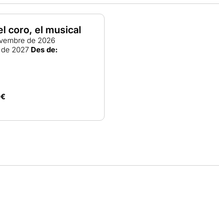
l coro, el musical
vembre de 2026
 de 2027
Des de:
0€