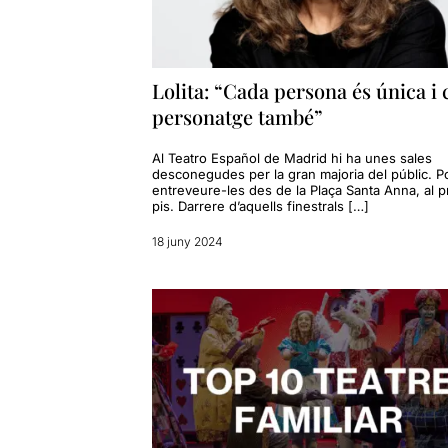
Lolita: “Cada persona és única i
personatge també”
Al Teatro Español de Madrid hi ha unes sales
desconegudes per la gran majoria del públic. P
entreveure-les des de la Plaça Santa Anna, al p
pis. Darrere d’aquells finestrals […]
18 juny 2024