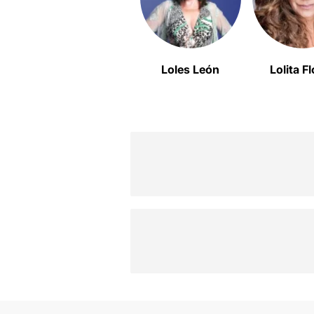
Loles León
Lolita F