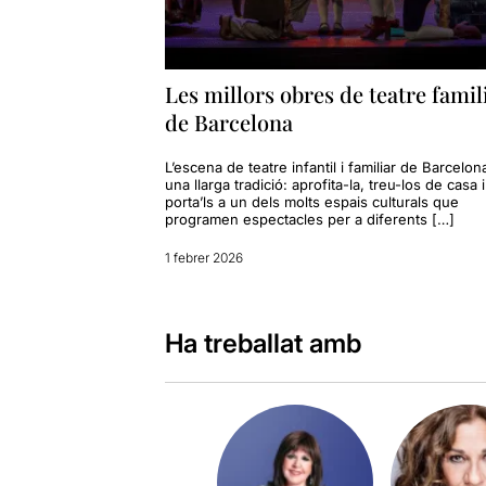
Les millors obres de teatre famil
de Barcelona
L’escena de teatre infantil i familiar de Barcelon
una llarga tradició: aprofita-la, treu-los de casa i
porta’ls a un dels molts espais culturals que
programen espectacles per a diferents […]
1 febrer 2026
Ha treballat amb