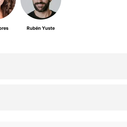
lores
Rubén Yuste