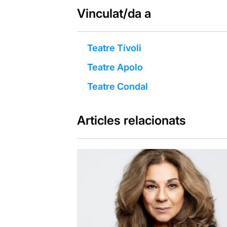
Vinculat/da a
Teatre Tívoli
Teatre Apolo
Teatre Condal
Articles relacionats