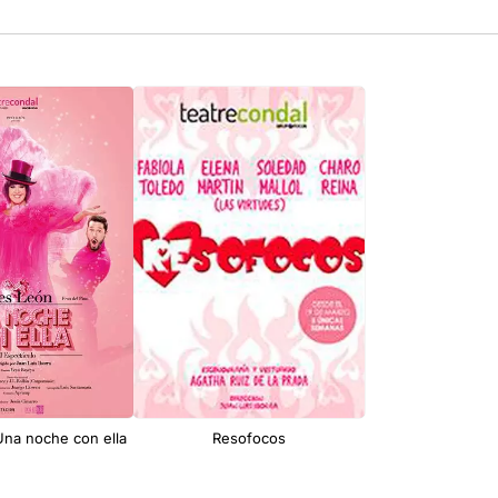
Una noche con ella
Resofocos