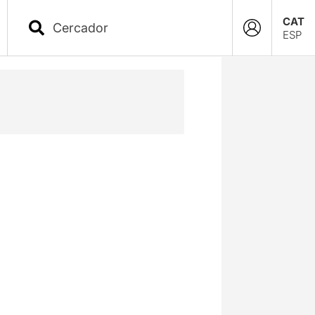
CAT
ESP