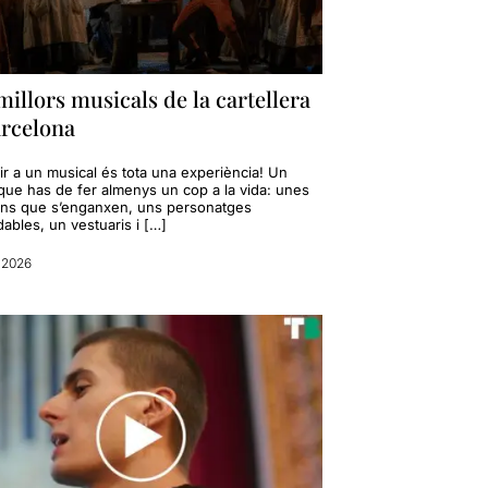
millors musicals de la cartellera
arcelona
ir a un musical és tota una experiència! Un
 que has de fer almenys un cop a la vida: unes
ns que s’enganxen, uns personatges
dables, un vestuaris i […]
 2026