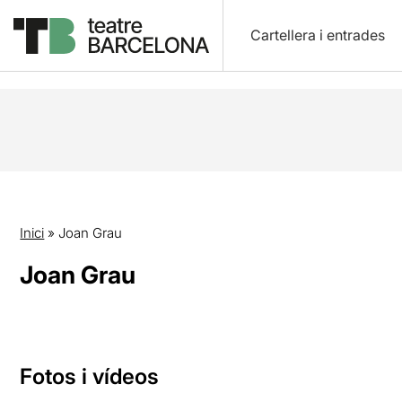
Cartellera i entrades
Inici
»
Joan Grau
Joan Grau
Fotos i vídeos