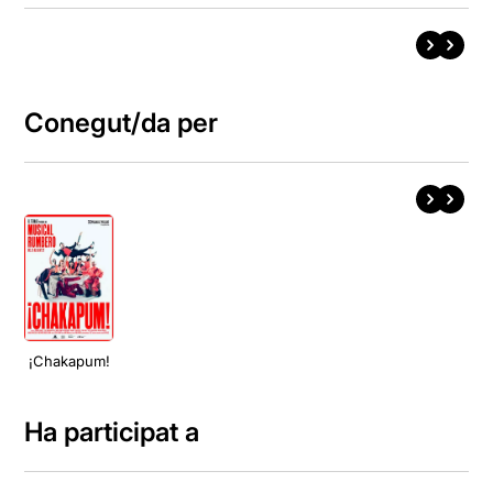
Conegut/da per
¡Chakapum!
Ha participat a