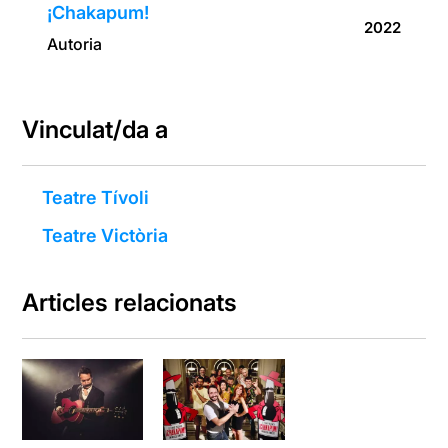
¡Chakapum!
2022
Autoria
Vinculat/da a
Teatre Tívoli
Teatre Victòria
Articles relacionats