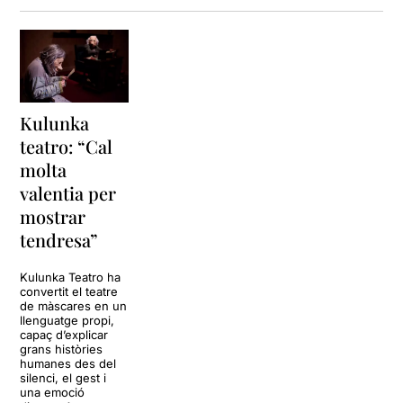
Kulunka
teatro: “Cal
molta
valentia per
mostrar
tendresa”
Kulunka Teatro ha
convertit el teatre
de màscares en un
llenguatge propi,
capaç d’explicar
grans històries
humanes des del
silenci, el gest i
una emoció