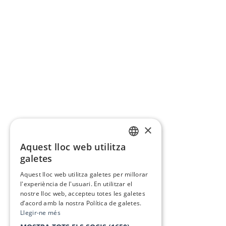
×
Aquest lloc web utilitza
CATALAN
galetes
SPANISH
Aquest lloc web utilitza galetes per millorar
l'experiència de l'usuari. En utilitzar el
nostre lloc web, accepteu totes les galetes
d’acord amb la nostra Política de galetes.
Llegir-ne més