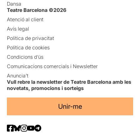
Dansa
Teatre Barcelona ©2026
Atenció al client
Avís legal
Política de privacitat
Política de cookies
Condicions d’ús
Comunicacions comercials i Newsletter
Anuncia’t
Vull rebre la newsletter de Teatre Barcelona amb les
novetats, promocions i sorteigs
Unir-me