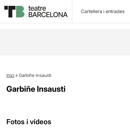
Cartellera i entrades
Inici
»
Garbiñe Insausti
Garbiñe Insausti
Fotos i vídeos