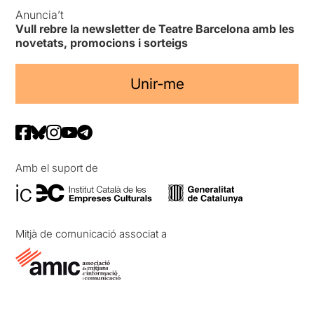
Anuncia’t
Vull rebre la newsletter de Teatre Barcelona amb les
novetats, promocions i sorteigs
Unir-me
Amb el suport de
Mitjà de comunicació associat a