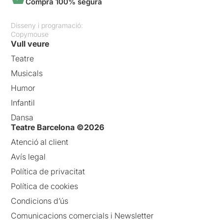
Compra 100% segura
Disseny i programació:
Copymouse
Vull veure
Teatre
Musicals
Humor
Infantil
Dansa
Teatre Barcelona ©2026
Atenció al client
Avís legal
Política de privacitat
Política de cookies
Condicions d’ús
Comunicacions comercials i Newsletter