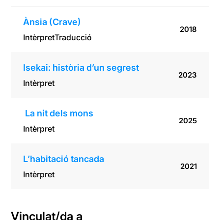
Ànsia (Crave)
2018
Intèrpret
Traducció
Isekai: història d’un segrest
2023
Intèrpret
La nit dels mons
2025
Intèrpret
L’habitació tancada
2021
Intèrpret
Vinculat/da a