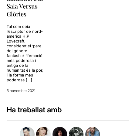
Sala Versus
Glòries
Tal com deia
l’escriptor de nord-
americà H.P
Lovecraft,
considerat el ‘pare
del gènere
fantàstic’: “l’emoció
més poderosa i
antiga de la
humanitat és la por,
i la forma més
poderosa […]
5 novembre 2021
Ha treballat amb