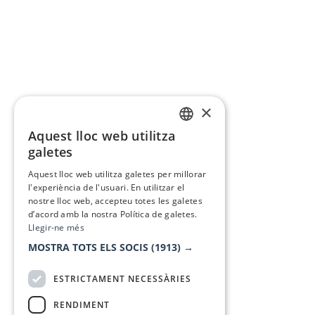
×
Aquest lloc web utilitza
CATALAN
galetes
SPANISH
Aquest lloc web utilitza galetes per millorar
l'experiència de l'usuari. En utilitzar el
nostre lloc web, accepteu totes les galetes
d’acord amb la nostra Política de galetes.
Llegir-ne més
MOSTRA TOTS ELS SOCIS
(1913) →
ESTRICTAMENT NECESSÀRIES
RENDIMENT