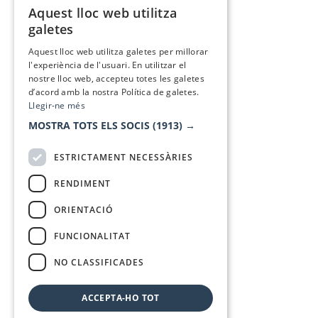
Aquest lloc web utilitza
CATALAN
galetes
SPANISH
Aquest lloc web utilitza galetes per millorar
l'experiència de l'usuari. En utilitzar el
nostre lloc web, accepteu totes les galetes
d’acord amb la nostra Política de galetes.
Llegir-ne més
MOSTRA TOTS ELS SOCIS
(1913) →
ESTRICTAMENT NECESSÀRIES
RENDIMENT
ORIENTACIÓ
FUNCIONALITAT
NO CLASSIFICADES
ACCEPTA-HO TOT