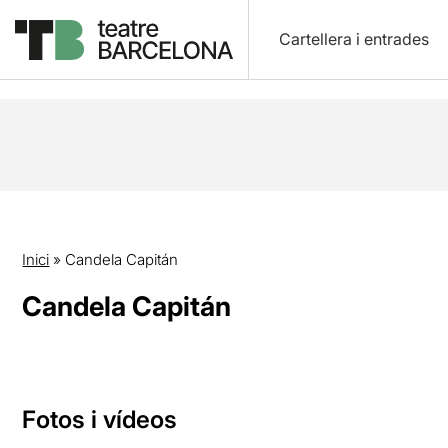
Cartellera i entrades
Inici
»
Candela Capitán
Candela Capitán
Fotos i vídeos