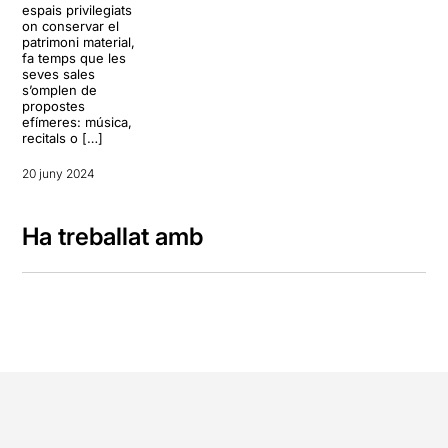
espais privilegiats
on conservar el
patrimoni material,
fa temps que les
seves sales
s’omplen de
propostes
efímeres: música,
recitals o […]
20 juny 2024
Ha treballat amb