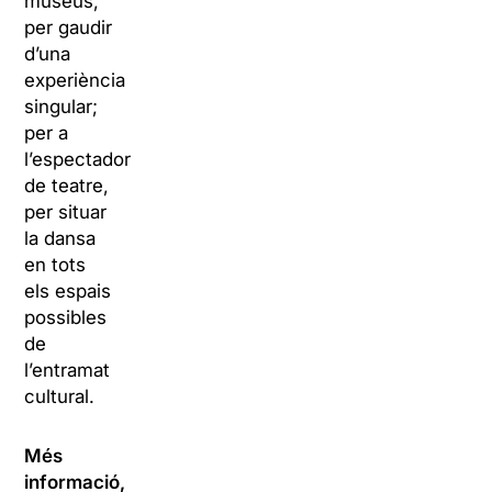
museus,
per gaudir
d’una
experiència
singular;
per a
l’espectador
de teatre,
per situar
la dansa
en tots
els espais
possibles
de
l’entramat
cultural.
Més
informació,