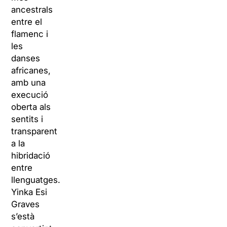
ancestrals
entre el
flamenc i
les
danses
africanes,
amb una
execució
oberta als
sentits i
transparent
a la
hibridació
entre
llenguatges.
Yinka Esi
Graves
s’està