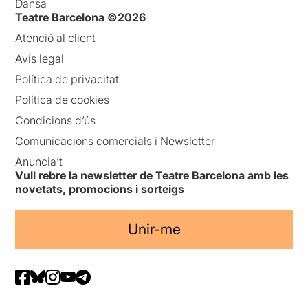
Dansa
Teatre Barcelona ©2026
Atenció al client
Avís legal
Política de privacitat
Política de cookies
Condicions d’ús
Comunicacions comercials i Newsletter
Anuncia’t
Vull rebre la newsletter de Teatre Barcelona amb les
novetats, promocions i sorteigs
Unir-me