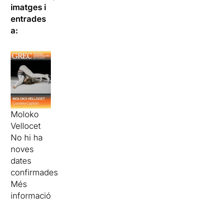
imatges i
entrades
a:
Moloko
Vellocet
No hi ha
noves
dates
confirmades
Més
informació