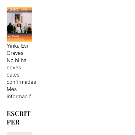
Yinka Esi
Graves
No hi ha
noves
dates
confirmades
Més
informació
ESCRIT
PER