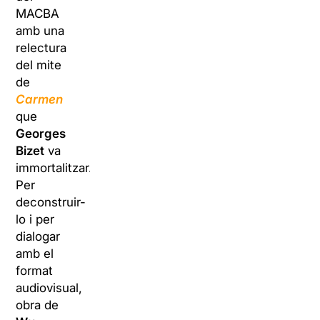
MACBA
amb una
relectura
del mite
de
Carmen
que
Georges
Bizet
va
immortalitzar.
Per
deconstruir-
lo i per
dialogar
amb el
format
audiovisual,
obra de