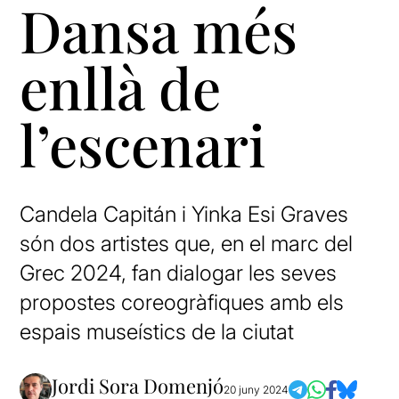
Dansa més
enllà de
l’escenari
Candela Capitán i Yinka Esi Graves
són dos artistes que, en el marc del
Grec 2024, fan dialogar les seves
propostes coreogràfiques amb els
espais museístics de la ciutat
Jordi Sora Domenjó
20 juny 2024