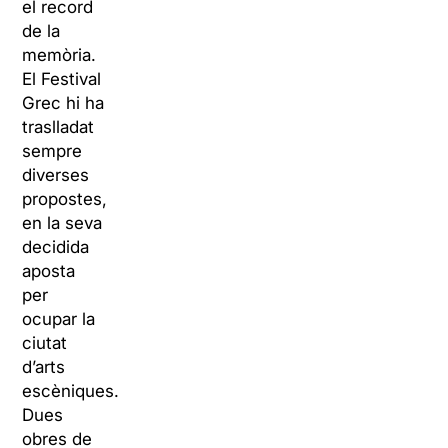
el record
de la
memòria.
El Festival
Grec hi ha
traslladat
sempre
diverses
propostes,
en la seva
decidida
aposta
per
ocupar la
ciutat
d’arts
escèniques.
Dues
obres de