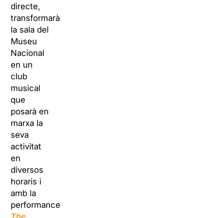
directe,
transformarà
la sala del
Museu
Nacional
en un
club
musical
que
posarà en
marxa la
seva
activitat
en
diversos
horaris i
amb la
performance
The