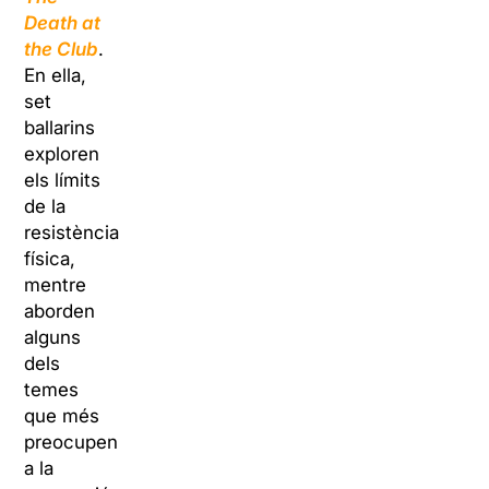
Death at
the Club
.
En ella,
set
ballarins
exploren
els límits
de la
resistència
física,
mentre
aborden
alguns
dels
temes
que més
preocupen
a la