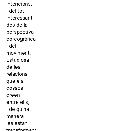
intencions,
i del tot
interessant
des de la
perspectiva
coreogràfica
i del
moviment.
Estudiosa
de les
relacions
que els
cossos
creen
entre ells,
i de quina
manera
les estan
transformant