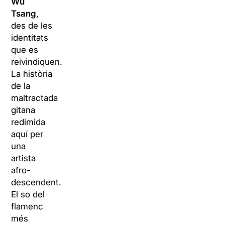
Wu
Tsang
,
des de les
identitats
que es
reivindiquen.
La història
de la
maltractada
gitana
redimida
aquí per
una
artista
afro-
descendent.
El so del
flamenc
més