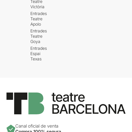
Teatre
Victòria
Entrades
Teatre
Apolo
Entrades
Teatre
Goya
Entrades
Espai
Texas
Canal oficial de venta
Compra 100% segura