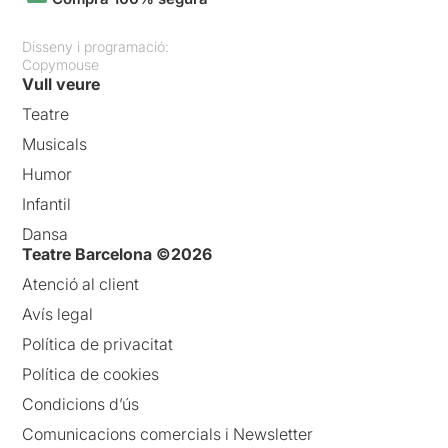
Disseny i programació:
Copymouse
Vull veure
Teatre
Musicals
Humor
Infantil
Dansa
Teatre Barcelona ©2026
Atenció al client
Avís legal
Política de privacitat
Política de cookies
Condicions d’ús
Comunicacions comercials i Newsletter