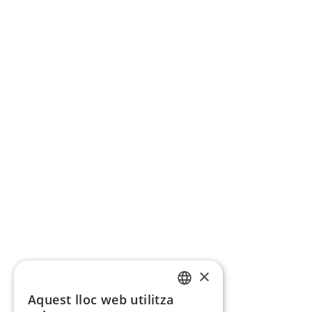
×
Aquest lloc web utilitza
CATALAN