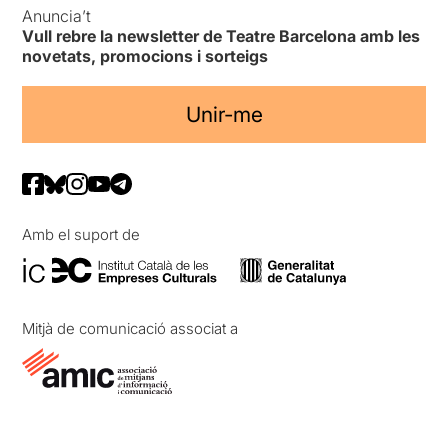
Anuncia’t
Vull rebre la newsletter de Teatre Barcelona amb les
novetats, promocions i sorteigs
Unir-me
Amb el suport de
Mitjà de comunicació associat a