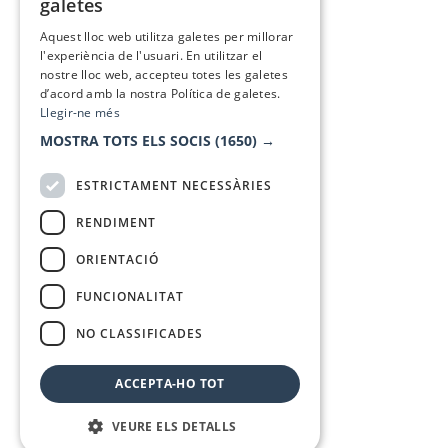
galetes
SPANISH
Aquest lloc web utilitza galetes per millorar
l'experiència de l'usuari. En utilitzar el
nostre lloc web, accepteu totes les galetes
d’acord amb la nostra Política de galetes.
Llegir-ne més
MOSTRA TOTS ELS SOCIS
(1650) →
ESTRICTAMENT NECESSÀRIES
RENDIMENT
ORIENTACIÓ
FUNCIONALITAT
NO CLASSIFICADES
ACCEPTA-HO TOT
VEURE ELS DETALLS