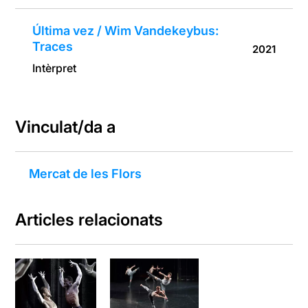
Última vez / Wim Vandekeybus:
Traces
2021
Intèrpret
Vinculat/da a
Mercat de les Flors
Articles relacionats