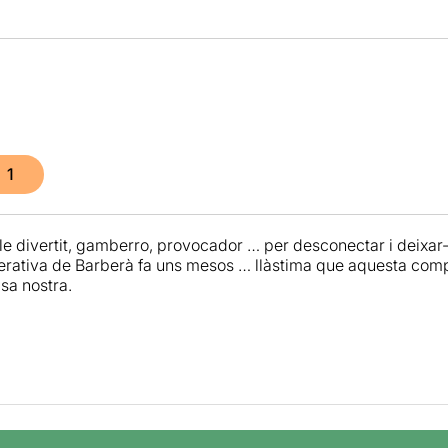
1
e divertit, gamberro, provocador … per desconectar i deixar-
rativa de Barberà fa uns mesos … llàstima que aquesta com
sa nostra.