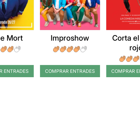
e Mort
Improshow
Corta el
roj
R ENTRADES
COMPRAR ENTRADES
COMPRAR E