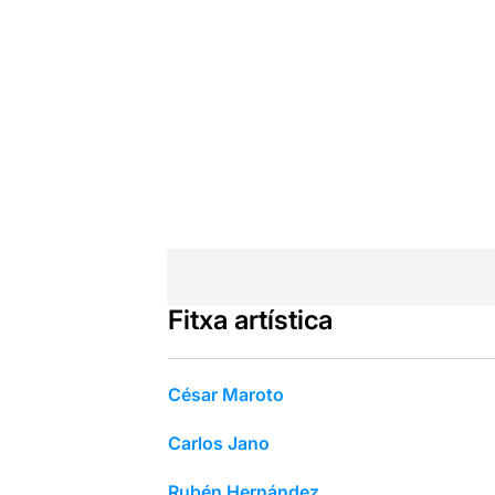
Fitxa artística
César Maroto
Carlos Jano
Rubén Hernández