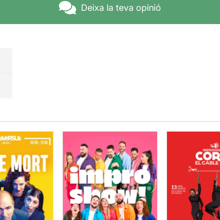
Deixa la teva opinió