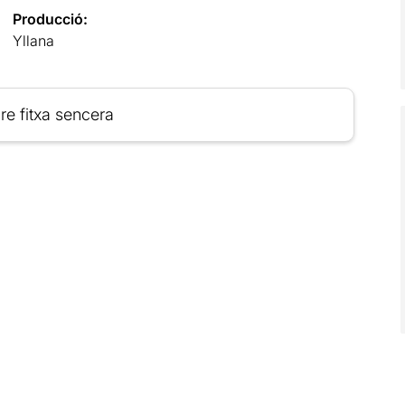
Producció:
Yllana
re fitxa sencera