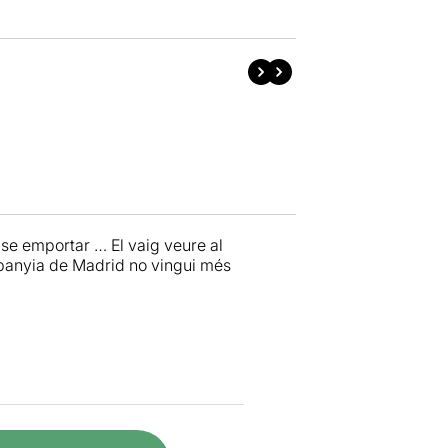
se emportar … El vaig veure al
panyia de Madrid no vingui més