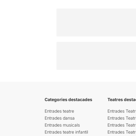
Categories destacades
Teatres desta
Entrades teatre
Entrades Teatr
Entrades dansa
Entrades Teat
Entrades musicals
Entrades Teatr
Entrades teatre infantil
Entrades Teat