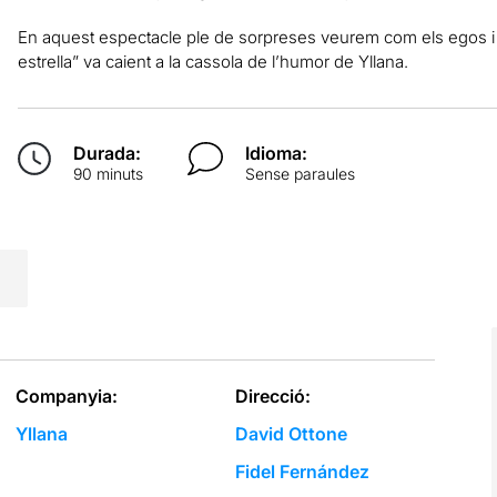
En aquest espectacle ple de sorpreses veurem com els egos i 
estrella” va caient a la cassola de l’humor de Yllana.
Durada:
Idioma:
90 minuts
Sense paraules
Companyia:
Direcció:
Yllana
David Ottone
Fidel Fernández