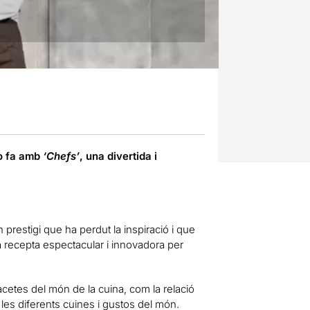
ho fa amb
‘Chefs’
, una divertida i
prestigi que ha perdut la inspiració i que
a recepta espectacular i innovadora per
cetes del món de la cuina, com la relació
les diferents cuines i gustos del món.