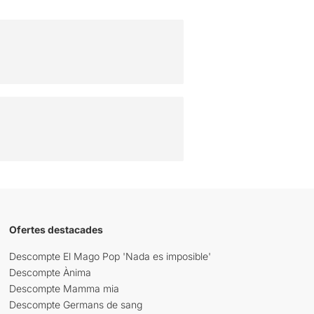
Ofertes destacades
Descompte El Mago Pop 'Nada es imposible'
Descompte Ànima
Descompte Mamma mia
Descompte Germans de sang