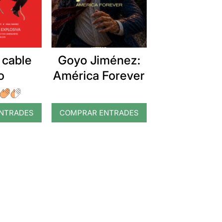
 cable
Goyo Jiménez:
o
América Forever
NTRADES
COMPRAR ENTRADES