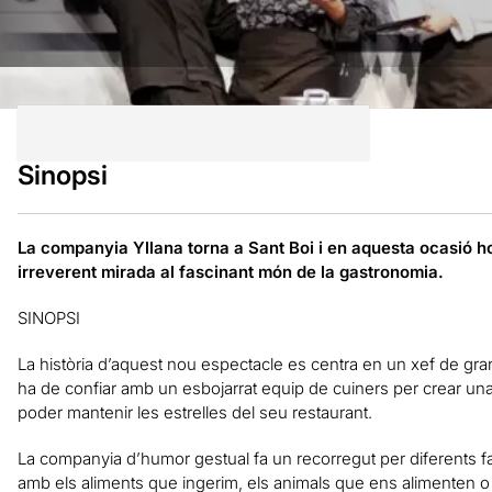
Sinopsi
La companyia Yllana torna a Sant Boi i en aquesta ocasió 
irreverent mirada al fascinant món de la gastronomia.
SINOPSI
La història d’aquest nou espectacle es centra en un xef de gran 
ha de confiar amb un esbojarrat equip de cuiners per crear un
poder mantenir les estrelles del seu restaurant.
La companyia d’humor gestual fa un recorregut per diferents fa
amb els aliments que ingerim, els animals que ens alimenten o 