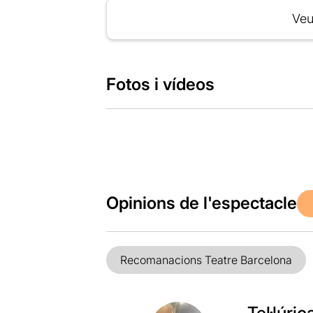
Veu
Fotos i vídeos
Opinions de l'espectacle
Recomanacions Teatre Barcelona
Tel·lúric