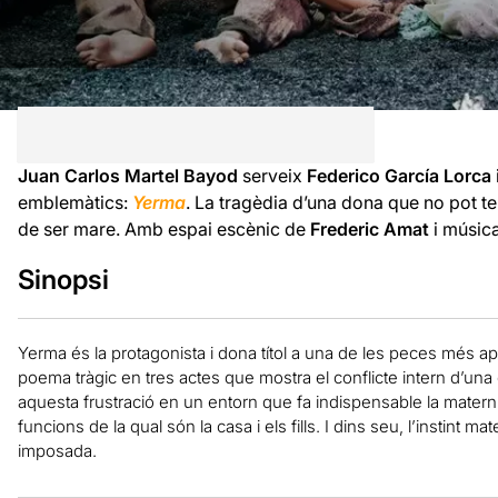
Juan Carlos Martel Bayod
serveix
Federico García Lorca
emblemàtics:
Yerma
. La tragèdia d’una dona que no pot teni
de ser mare. Amb espai escènic de
Frederic Amat
i músic
Sinopsi
Yerma és la protagonista i dona títol a una de les peces més 
poema tràgic en tres actes que mostra el conflicte intern d’una
aquesta frustració en un entorn que fa indispensable la materni
funcions de la qual són la casa i els fills. I dins seu, l’instint mate
imposada.