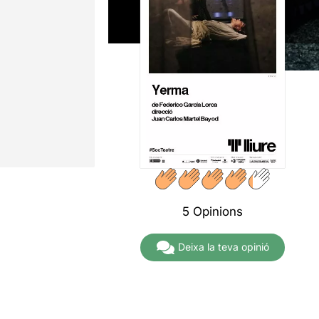
5 Opinions
Deixa la teva opinió