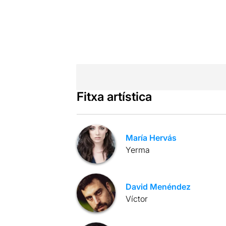
Fitxa artística
María Hervás
Yerma
David Menéndez
Víctor