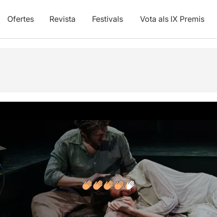
Ofertes
Revista
Festivals
Vota als IX Premis
vídeos
Opinions
Articles