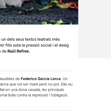
i un dels seus textos teatrals més
r fills sota la pressió social i el desig
a de
Raül Refree.
aplaudides de
Federico García Lorca
. Un
 dona que vol ser mare però no pot. Ella viu
tat en una dona casada, les principals
rnal lluita contra la repressió i l’obligació