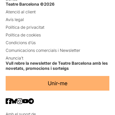
Teatre Barcelona ©2026
Atenció al client
Avís legal
Política de privacitat
Política de cookies
Condicions d’ús
Comunicacions comercials i Newsletter
Anuncia’t
Vull rebre la newsletter de Teatre Barcelona amb les
novetats, promocions i sorteigs
Unir-me
Amb el suport de