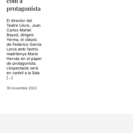
com a
protagonista
El director del
Teatre Lliure, Juan
Carlos Martel
Bayod, dirigeix
Yerma, el clàssic
de Federico García
Lorca amb l’actriu
madrilenya María
Hervás en el paper
de protagonista.
L’espectacle serà
en cartell a la Sala
[…]
18 novembre 2022