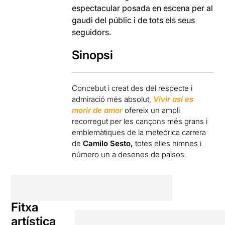
espectacular posada en escena per al
gaudi del públic i de tots els seus
seguidors.
Sinopsi
Concebut i creat des del respecte i
admiració més absolut,
Vivir así es
morir de amor
ofereix un ampli
recorregut per les cançons més grans i
emblemàtiques de la meteòrica carrera
de
Camilo Sesto,
totes elles himnes i
número un a desenes de països.
Fitxa
artística