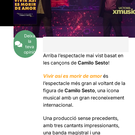
Deixa
la
teva
opinió
Arriba l’espectacle mai vist basat en
les cançons de
Camilo Sesto
!
Vivir así es morir de amor
és
l’espectacle més gran al voltant de la
figura de
Camilo Sesto
, una icona
musical amb un gran reconeixement
internacional.
Una producció sense precedents,
amb tres cantants impressionants,
una banda magistral i una