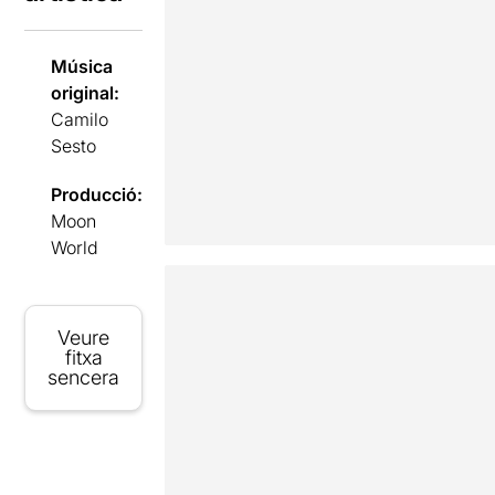
Música
original:
Camilo
Sesto
Producció:
Moon
World
Veure
fitxa
sencera