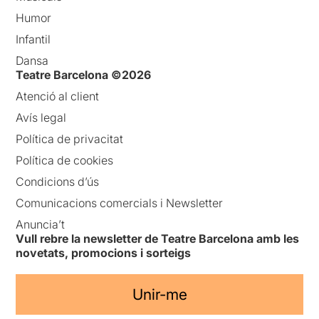
Humor
Infantil
Dansa
Teatre Barcelona ©2026
Atenció al client
Avís legal
Política de privacitat
Política de cookies
Condicions d’ús
Comunicacions comercials i Newsletter
Anuncia’t
Vull rebre la newsletter de Teatre Barcelona amb les
novetats, promocions i sorteigs
Unir-me