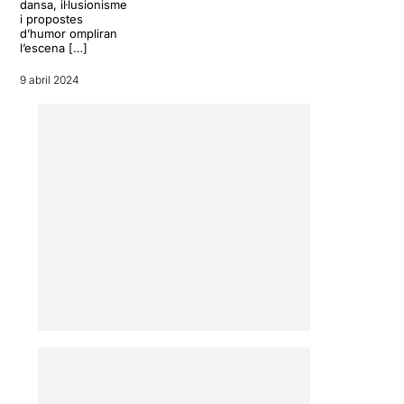
dansa, il·lusionisme
i propostes
d’humor ompliran
l’escena […]
9 abril 2024