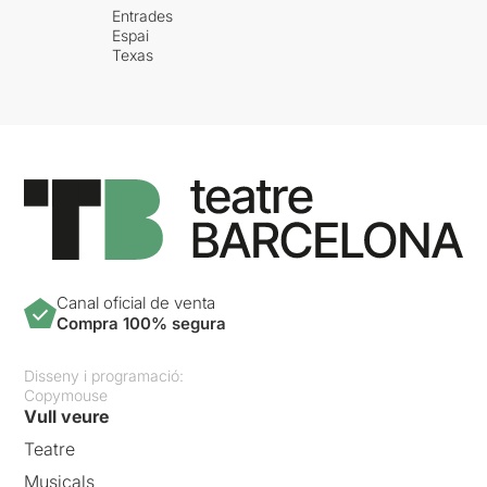
Entrades
Espai
Texas
Canal oficial de venta
Compra 100% segura
Disseny i programació:
Copymouse
Vull veure
Teatre
Musicals