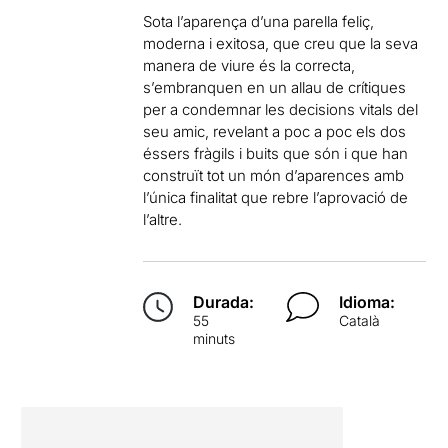
Sota l’aparença d’una parella feliç,
moderna i exitosa, que creu que la seva
manera de viure és la correcta,
s’embranquen en un allau de crítiques
per a condemnar les decisions vitals del
seu amic, revelant a poc a poc els dos
éssers fràgils i buits que són i que han
construït tot un món d’aparences amb
l’única finalitat que rebre l’aprovació de
l’altre.
Durada:
Idioma:
55
Català
minuts