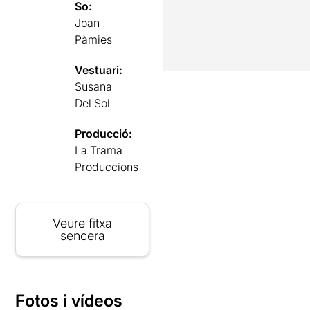
So:
Joan
Pàmies
Vestuari:
Susana
Del Sol
Producció:
La Trama
Produccions
Veure fitxa
sencera
Fotos i vídeos