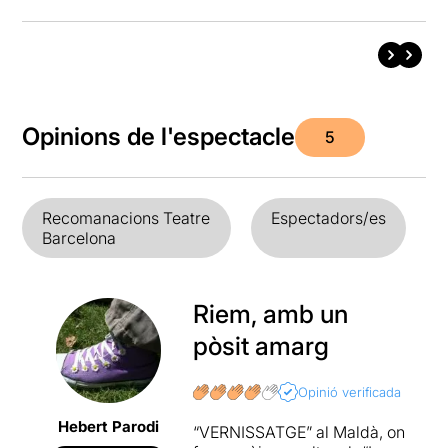
Opinions de l'espectacle
5
Recomanacions Teatre
Espectadors/es
Barcelona
Riem, amb un
pòsit amarg
Opinió verificada
Hebert Parodi
“VERNISSATGE” al Maldà, on