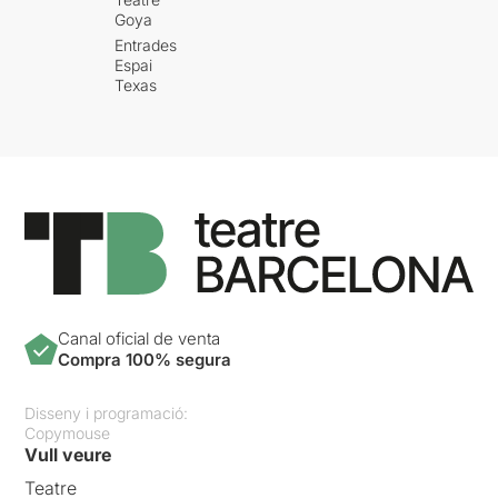
Goya
Entrades
Espai
Texas
Canal oficial de venta
Compra 100% segura
Disseny i programació:
Copymouse
Vull veure
Teatre