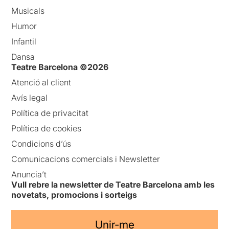
Musicals
Humor
Infantil
Dansa
Teatre Barcelona ©2026
Atenció al client
Avís legal
Política de privacitat
Política de cookies
Condicions d’ús
Comunicacions comercials i Newsletter
Anuncia’t
Vull rebre la newsletter de Teatre Barcelona amb les
novetats, promocions i sorteigs
Unir-me