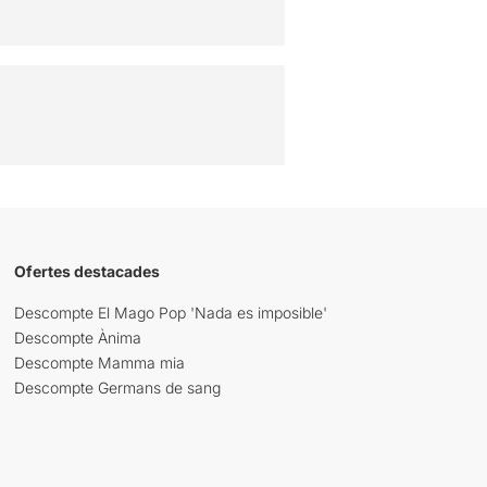
Ofertes destacades
Descompte El Mago Pop 'Nada es imposible'
Descompte Ànima
Descompte Mamma mia
Descompte Germans de sang