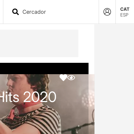
CAT
ESP
Hits 2020