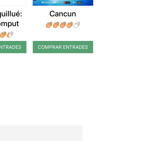
uillué:
Cancun
romput
NTRADES
COMPRAR ENTRADES