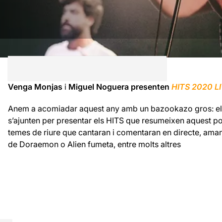
Venga Monjas
i
Miguel Noguera presenten
HITS 2020 L
Anem a acomiadar aquest any amb un bazookazo gros: e
s’ajunten per presentar els HITS que resumeixen aquest po
temes de riure que cantaran i comentaran en directe, aman
de Doraemon o Alien fumeta, entre molts altres