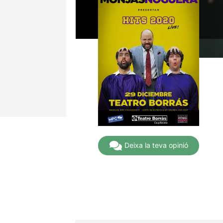
Deixa la teva opinió