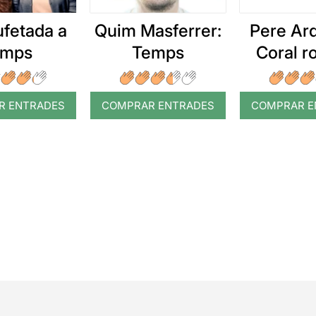
ufetada a
Quim Masferrer:
Pere Arq
emps
Temps
Coral 
R ENTRADES
COMPRAR ENTRADES
COMPRAR E