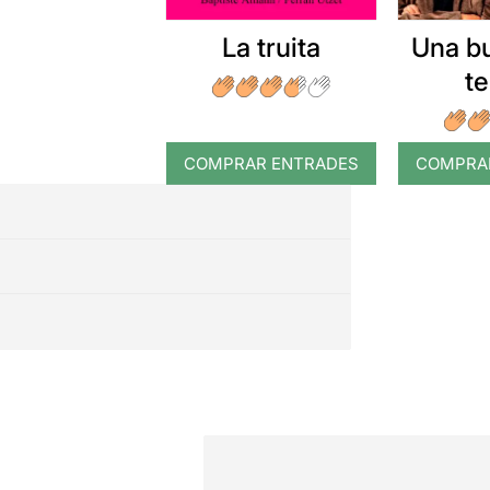
La truita
Una b
t
COMPRAR ENTRADES
COMPRA