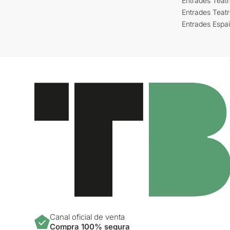
Entrades Teatr
Entrades Teat
Entrades Espa
Canal oficial de venta
Compra 100% segura