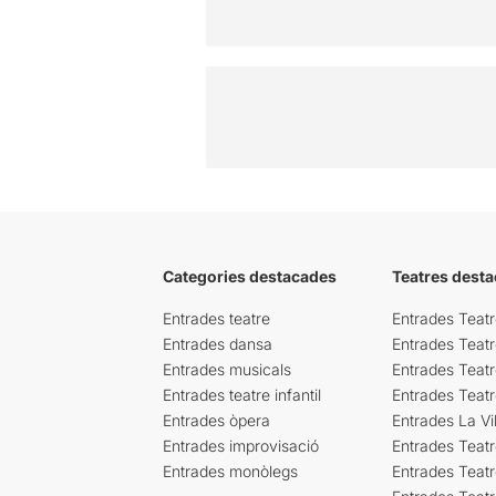
Categories destacades
Teatres desta
Entrades teatre
Entrades Teatr
Entrades dansa
Entrades Teat
Entrades musicals
Entrades Teatr
Entrades teatre infantil
Entrades Teat
Entrades òpera
Entrades La Vil
Entrades improvisació
Entrades Teat
Entrades monòlegs
Entrades Teatr