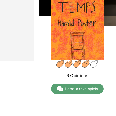
6 Opinions
Deixa la teva opinió