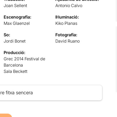
Joan Sellent
Antonio Calvo
Escenografia:
Il·luminació:
Max Glaenzel
Kiko Planas
So:
Fotografia:
Jordi Bonet
David Ruano
Producció:
Grec 2014 Festival de
Barcelona
Sala Beckett
re fitxa sencera