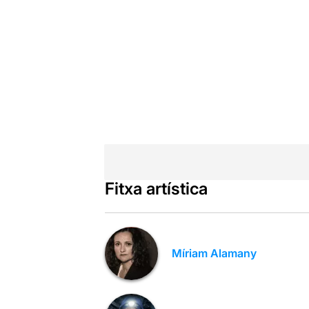
Fitxa artística
Míriam Alamany