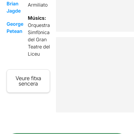
Brian
Armiliato
Jagde
Músics:
George
Orquestra
Petean
Simfònica
del Gran
Teatre del
Liceu
Veure fitxa
sencera