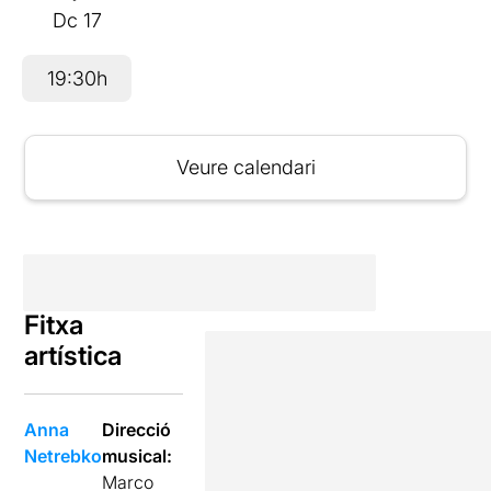
Dc
17
19:30h
Veure calendari
Fitxa
artística
Anna
Direcció
Netrebko
musical:
Marco