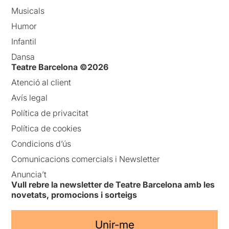
Musicals
Humor
Infantil
Dansa
Teatre Barcelona ©2026
Atenció al client
Avís legal
Política de privacitat
Política de cookies
Condicions d’ús
Comunicacions comercials i Newsletter
Anuncia’t
Vull rebre la newsletter de Teatre Barcelona amb les
novetats, promocions i sorteigs
Unir-me