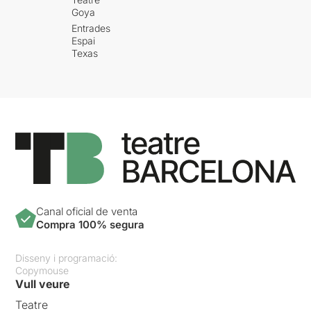
Goya
Entrades
Espai
Texas
Canal oficial de venta
Compra 100% segura
Disseny i programació:
Copymouse
Vull veure
Teatre