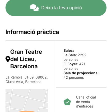
Deixa la teva opinió
Informació pràctica
Gran Teatre
Sales:
La Sala
:
2292
del Liceu,
persones
El Foyer
:
421
Barcelona
persones
Sala de projeccions
:
La Rambla, 51-59, 08002,
42 persones
Ciutat Vella, Barcelona
Canal oficial
de venta
d'entrades