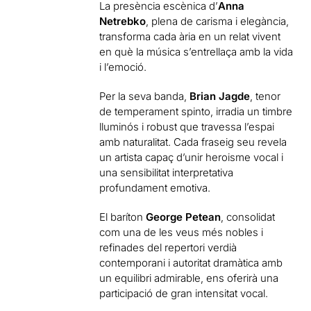
La presència escènica d’
Anna
Netrebko
, plena de carisma i elegància,
transforma cada ària en un relat vivent
en què la música s’entrellaça amb la vida
i l’emoció.
Per la seva banda,
Brian Jagde
, tenor
de temperament spinto, irradia un timbre
lluminós i robust que travessa l’espai
amb naturalitat. Cada fraseig seu revela
un artista capaç d’unir heroisme vocal i
una sensibilitat interpretativa
profundament emotiva.
El baríton
George Petean
, consolidat
com una de les veus més nobles i
refinades del repertori verdià
contemporani i autoritat dramàtica amb
un equilibri admirable, ens oferirà una
participació de gran intensitat vocal.