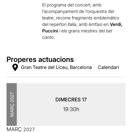
El programa del concert, amb
l’acompanyament de l’orquestra del
teatre, recorre fragments emblemàtics
del repertori italià, amb èmfasi en
Verdi,
Puccini
i els grans mestres del
bel
canto
.
Properes actuacions
Gran Teatre del Liceu, Barcelona
Calendari
2027
DIMECRES
17
MARÇ
19:30h
MARÇ
2027