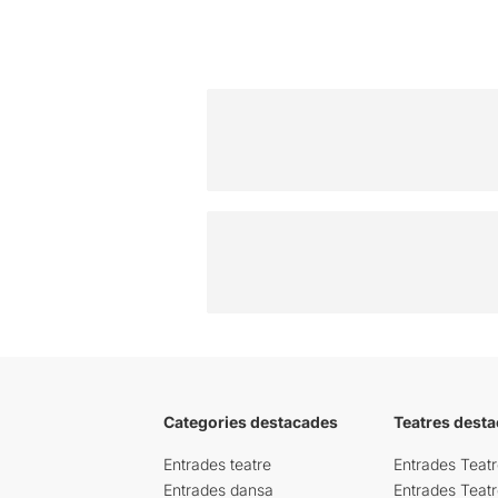
Categories destacades
Teatres desta
Entrades teatre
Entrades Teatr
Entrades dansa
Entrades Teat