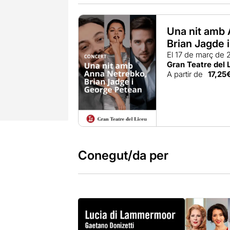
Una nit amb
Brian Jagde 
El 17 de març de 
Gran Teatre del 
A partir de
17,25
Conegut/da per