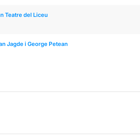
an Teatre del Liceu
ian Jagde i George Petean