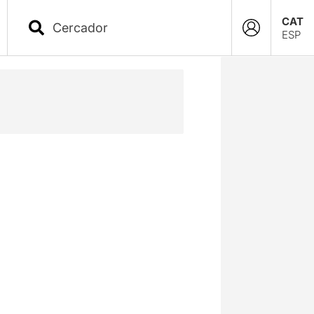
CAT
ESP