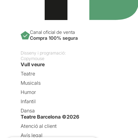
Canal oficial de venta
Compra 100% segura
Disseny i programació:
Copymouse
Vull veure
Teatre
Musicals
Humor
Infantil
Dansa
Teatre Barcelona ©2026
Atenció al client
Avís legal