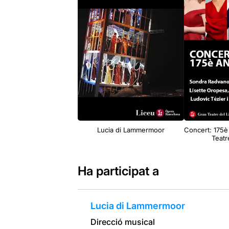
Lucia di Lammermoor
Concert: 175è
Teatr
Ha participat a
Lucia di Lammermoor
Direcció musical