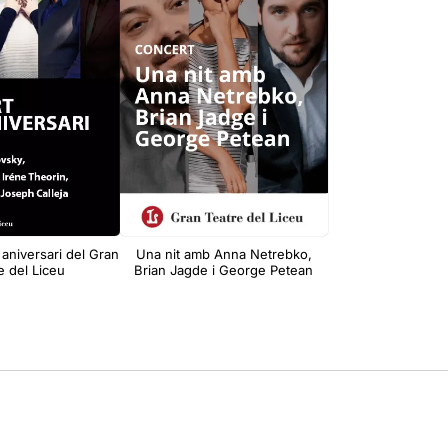
 aniversari del Gran
Una nit amb Anna Netrebko,
e del Liceu
Brian Jagde i George Petean