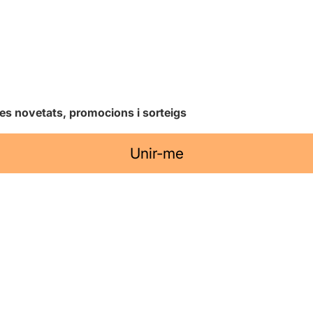
les novetats, promocions i sorteigs
Unir-me