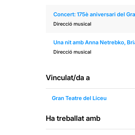
Concert: 175è aniversari del Gr
Direcció musical
Una nit amb Anna Netrebko, Br
Direcció musical
Vinculat/da a
Gran Teatre del Liceu
Ha treballat amb