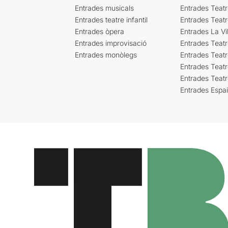
Entrades musicals
Entrades Teatr
Entrades teatre infantil
Entrades Teat
Entrades òpera
Entrades La Vil
Entrades improvisació
Entrades Teat
Entrades monòlegs
Entrades Teatr
Entrades Teatr
Entrades Teat
Entrades Espa