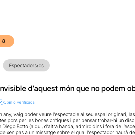
8
Espectadors/es
 invisible d’aquest món que no podem ob
Opinió verificada
n any, vaig poder veure l’espectacle al seu espai originari, l
tes pors per les bones crítiques i per pensar trobar-hi un dis
n Diego Botto (a qui, d’altra banda, admiro dins i fora de l’esce
 deixen pas a un missatge sobre el qual l’espectador haurà de 