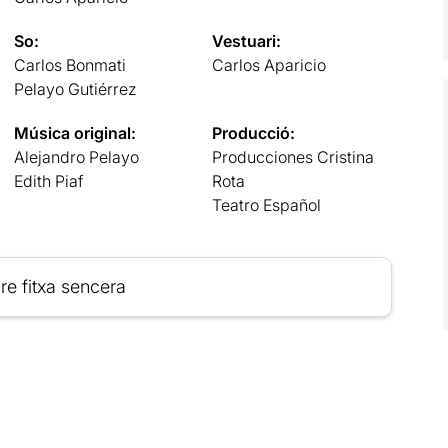
So:
Vestuari:
Carlos Bonmati
Carlos Aparicio
Pelayo Gutiérrez
Música original:
Producció:
Alejandro Pelayo
Producciones Cristina
Edith Piaf
Rota
Teatro Español
re fitxa sencera