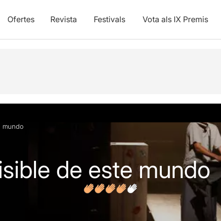
Ofertes
Revista
Festivals
Vota als IX Premis
vídeos
Opinions
te mundo
visible de este mundo