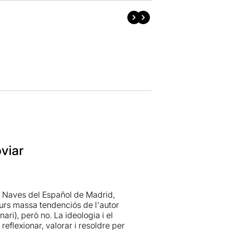
viar
as Naves del Español de Madrid,
curs massa tendenciós de l'autor
nari), però no. La ideologia i el
reflexionar, valorar i resoldre per