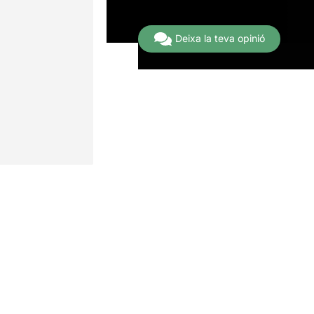
8 Opinions
Deixa la teva opinió