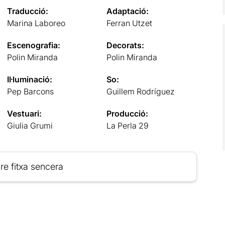
Traducció:
Adaptació:
Marina Laboreo
Ferran Utzet
Escenografia:
Decorats:
Polin Miranda
Polin Miranda
Il·luminació:
So:
Pep Barcons
Guillem Rodríguez
Vestuari:
Producció:
Giulia Grumi
La Perla 29
re fitxa sencera