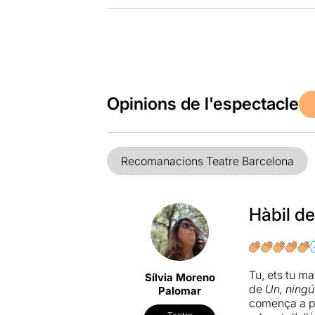
Opinions de l'espectacle
Recomanacions Teatre Barcelona
Hàbil de
Tu, ets tu ma
Sílvia Moreno
de
Un, ningú 
Palomar
comença a pr