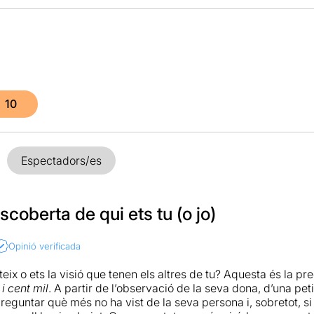
10
Espectadors/es
scoberta de qui ets tu (o jo)
Opinió verificada
teix o ets la visió que tenen els altres de tu? Aquesta és la p
i cent mil
. A partir de l’observació de la seva dona, d’una pet
eguntar què més no ha vist de la seva persona i, sobretot, si