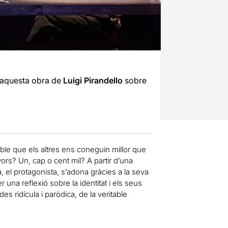
aquesta obra de
Luigi Pirandello
sobre
le que els altres ens coneguin millor que
ors? Un, cap o cent mil? A partir d’una
, el protagonista, s’adona gràcies a la seva
 una reflexió sobre la identitat i els seus
es ridícula i paròdica, de la veritable