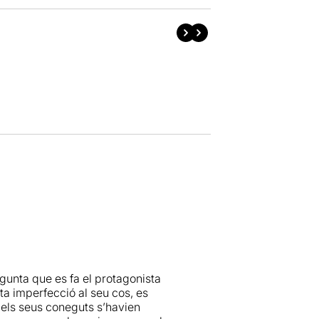
regunta que es fa el protagonista
ita imperfecció al seu cos, es
 els seus coneguts s’havien