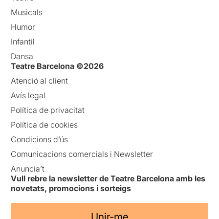
Musicals
Humor
Infantil
Dansa
Teatre Barcelona ©2026
Atenció al client
Avís legal
Política de privacitat
Política de cookies
Condicions d’ús
Comunicacions comercials i Newsletter
Anuncia’t
Vull rebre la newsletter de Teatre Barcelona amb les
novetats, promocions i sorteigs
Unir-me