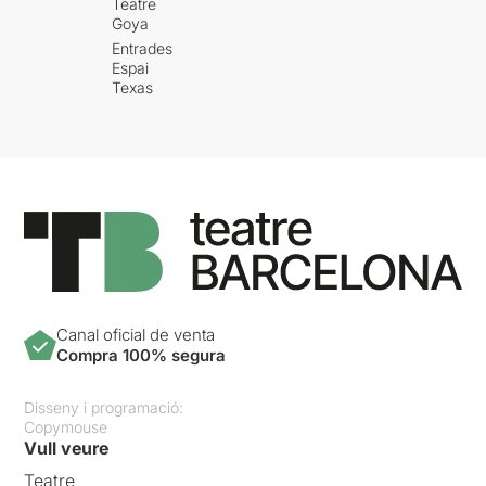
Teatre
Goya
Entrades
Espai
Texas
Canal oficial de venta
Compra 100% segura
Disseny i programació:
Copymouse
Vull veure
Teatre