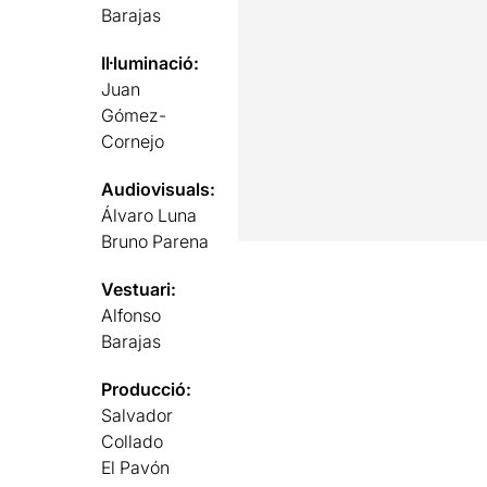
Barajas
Il·luminació:
Juan
Gómez-
Cornejo
Audiovisuals:
Álvaro Luna
Bruno Parena
Vestuari:
Alfonso
Barajas
Producció:
Salvador
Collado
El Pavón