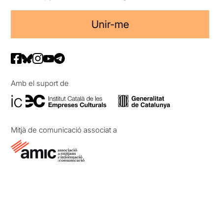
Unir-me
Amb el suport de
Mitjà de comunicació associat a