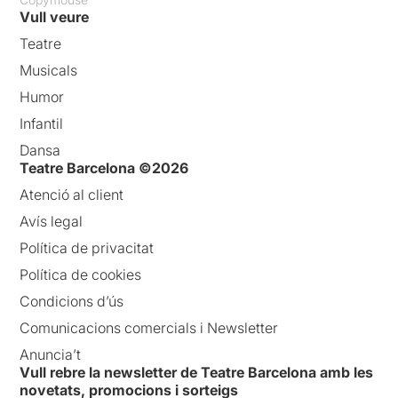
Vull veure
Teatre
Musicals
Humor
Infantil
Dansa
Teatre Barcelona ©2026
Atenció al client
Avís legal
Política de privacitat
Política de cookies
Condicions d’ús
Comunicacions comercials i Newsletter
Anuncia’t
Vull rebre la newsletter de Teatre Barcelona amb les
novetats, promocions i sorteigs