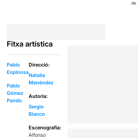
de 
Fitxa artística
Pablo
Direcció:
Espinosa
Natalia
Menéndez
Pablo
Gómez
Autoria:
Pando
Sergio
Blanco
Escenografia:
Alfonso