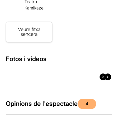
Teatro
Kamikaze
Veure fitxa
sencera
Fotos i vídeos
Opinions de l'espectacle
4