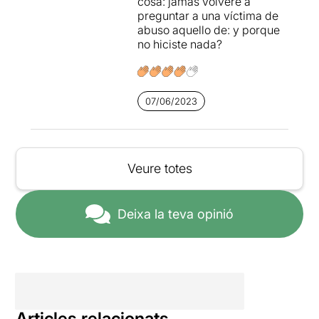
cosa: jamas volveré a
preguntar a una víctima de
abuso aquello de: y porque
no hiciste nada?
07/06/2023
Veure totes
Deixa la teva opinió
Articles relacionats