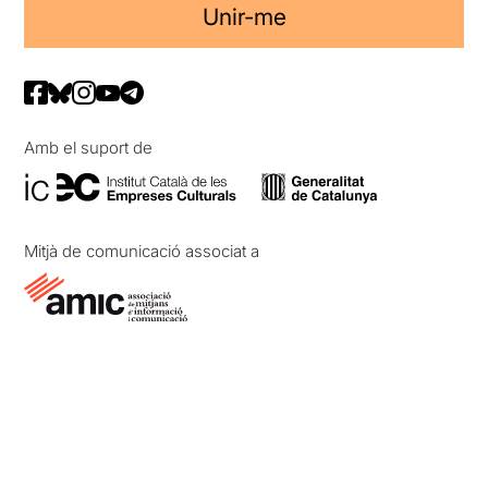
Unir-me
Amb el suport de
Mitjà de comunicació associat a