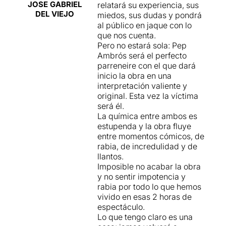
JOSE GABRIEL
relatará su experiencia, sus
DEL VIEJO
miedos, sus dudas y pondrá
al público en jaque con lo
que nos cuenta.
Pero no estará sola: Pep
Ambrós será el perfecto
parreneire con el que dará
inicio la obra en una
interpretación valiente y
original. Esta vez la víctima
será él.
La química entre ambos es
estupenda y la obra fluye
entre momentos cómicos, de
rabia, de incredulidad y de
llantos.
Imposible no acabar la obra
y no sentir impotencia y
rabia por todo lo que hemos
vivido en esas 2 horas de
espectáculo.
Lo que tengo claro es una