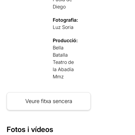
Diego
Fotografia:
Luz Soria
Producció:
Bella
Batalla
Teatro de
la Abadía
Mmz
Veure fitxa sencera
Fotos i vídeos