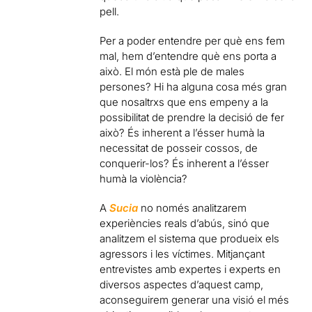
pell.
Per a poder entendre per què ens fem
mal, hem d’entendre què ens porta a
això. El món està ple de males
persones? Hi ha alguna cosa més gran
que nosaltrxs que ens empeny a la
possibilitat de prendre la decisió de fer
això? És inherent a l’ésser humà la
necessitat de posseir cossos, de
conquerir-los? És inherent a l’ésser
humà la violència?
A
Sucia
no només analitzarem
experiències reals d’abús, sinó que
analitzem el sistema que produeix els
agressors i les víctimes. Mitjançant
entrevistes amb expertes i experts en
diversos aspectes d’aquest camp,
aconseguirem generar una visió el més