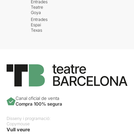
Entrades
Teatre
Goya
Entrades
Espai
Texas
Canal oficial de venta
Compra 100% segura
Disseny i programació:
Copymouse
Vull veure