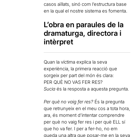
casos aïllats, sinó com l’estructura base
en la qual el nostre sistema es fomenta.
L’obra en paraules de la
dramaturga, directora i
intèrpret
Quan la víctima explica la seva
experiència, la primera reacció que
sorgeix per part del món és clara:
PER QUÈ NO VAS FER RES?
Sucia
és la resposta a aquesta pregunta.
Per què no vaig fer res?
És la pregunta
que retrunyeix en el meu cos a tota hora,
ara, és moment d’intentar comprendre
per què no vaig fer res i per què ELL sí
que ho va fer. I per a fer-ho, no em
queda una altra que posar-me en la seva