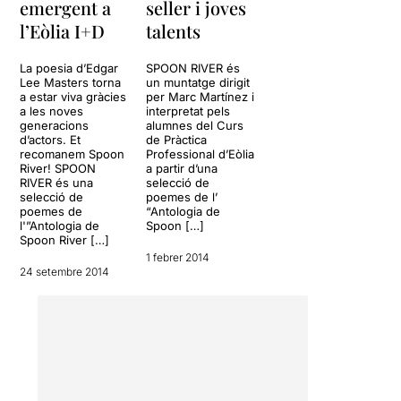
Masters
, l’obra és una
emergent a
seller i joves
compilació de petits
l’Eòlia I+D
talents
episodis independents que
representen les diferents
La poesia d’Edgar
SPOON RIVER és
reflexions, angoixes,
Lee Masters torna
un muntatge dirigit
frustracions, bons records i
a estar viva gràcies
per Marc Martínez i
desitjos del morts d’aquesta
a les noves
interpretat pels
generacions
alumnes del Curs
ciutat imaginària. Martínez
d’actors. Et
de Pràctica
treu tot el partit a les
recomanem Spoon
Professional d’Eòlia
possibilitats d’un text tan
River! SPOON
a partir d’una
emotiu amb originals efectes
RIVER és una
selecció de
selecció de
poemes de l’
escenogràfics i
poemes de
“Antologia de
d’il•luminació, música en
l'”Antologia de
Spoon […]
directe i un conjunt
Spoon River […]
d’intèrprets tot terreny que
1 febrer 2014
tant encarnen un sexe com
24 setembre 2014
del contrari, canten, ballen,
fan accents, fan riure, fan
plorar, parlen català,
castellà, anglès o gairebé el
que calgui. Malauradament,
la duració total és clarament
excessiva. És molt complicat