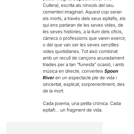
Cullera), escrita als nínxols del seu
cementeri imaginari. Aquest cop seran
els morts, a través dels seus epitafis, els
qui ens parlaran de les seves vides, de
les seves històries, a la llum dels oficis,
càrrecs o professions que varen exercir,
o del que van ser les seves senzilles
vides quotidianes. Tot això combinat
amb un recull de cançons acuradament
triades per a tan “funesta” ocasió, i amb
música en directe, converteix
Spoon
River
en un espectacle ple de vida i
sinceritat, explicat, sorprenentment, des
de la mort.
Cada poema, una petita crònica. Cada
epitafi… un fragment de vida.