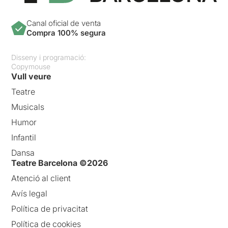
Canal oficial de venta
Compra 100% segura
Disseny i programació:
Copymouse
Vull veure
Teatre
Musicals
Humor
Infantil
Dansa
Teatre Barcelona ©2026
Atenció al client
Avís legal
Política de privacitat
Política de cookies