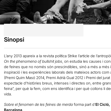
Sinopsi
L’any 2013 apareix a la revista política Strike l’article de l’antro
On the phenomena of bullshit jobs
, on estudia les causes i con
de feines que no només són prescindibles, sinó a més a més in
inspiració i les experiències laborals dels mateixos actors com
(Premi Quim Masó 2014, Premi Adrià Gual 2012 i Premi del jurat 
espectacle d’històries breus, intenses i directes on, entre gra
feina”, per què la fem, com ens identifica i per què collons li 
vida.
Sobre el fenomen de les feines de merda
forma part d’
El Cicló
Barcelona
.