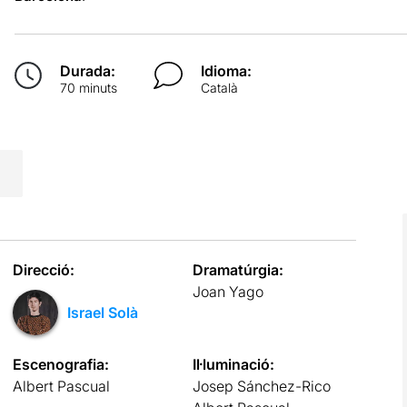
Durada:
Idioma:
70 minuts
Català
Direcció:
Dramatúrgia:
Joan Yago
Israel Solà
Escenografia:
Il·luminació:
Albert Pascual
Josep Sánchez-Rico