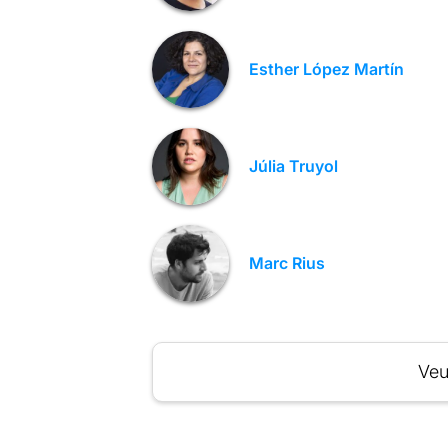
Esther López Martín
Júlia Truyol
Marc Rius
Veu