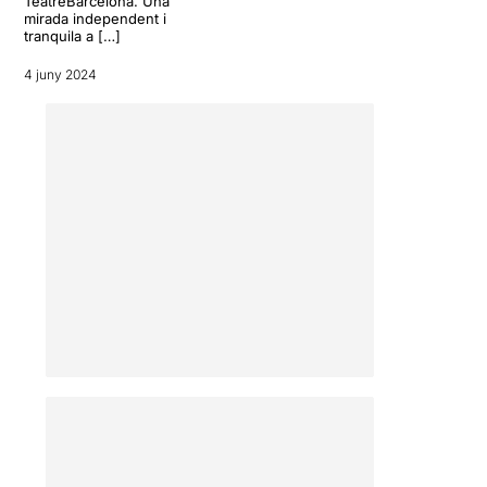
TeatreBarcelona. Una
mirada independent i
tranquila a […]
4 juny 2024