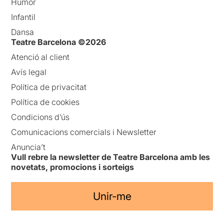
Humor
Infantil
Dansa
Teatre Barcelona ©2026
Atenció al client
Avís legal
Política de privacitat
Política de cookies
Condicions d’ús
Comunicacions comercials i Newsletter
Anuncia’t
Vull rebre la newsletter de Teatre Barcelona amb les
novetats, promocions i sorteigs
Unir-me