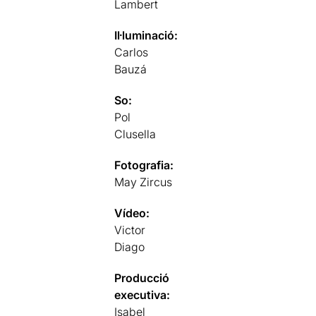
Lambert
Il·luminació:
Carlos
Bauzá
So:
Pol
Clusella
Fotografia:
May Zircus
Vídeo:
Victor
Diago
Producció
executiva:
Isabel