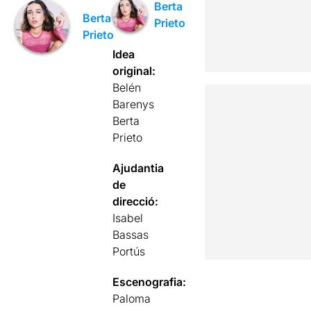
Berta
Berta
Prieto
Prieto
Idea
original:
Belén
Barenys
Berta
Prieto
Ajudantia
de
direcció:
Isabel
Bassas
Portús
Escenografia:
Paloma