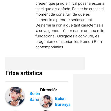
creuen que ja no s’hi val posar a escena
tot el que els enfada. Potser ha arribat el
moment de construir, de què es
comencin a prendre seriosament.
Desterrar la ironia que tant caracteritza a
la seva generació per narrar un nou mite
fundacional. Obligades a conviure, es
pregunten com serien les Ròmul i Rem
contemporànies.
Fitxa artística
Direcció:
Belén
Belén
Barenys
Barenys