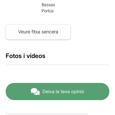
Bassas
Portús
Veure fitxa sencera
Fotos i vídeos
Deixa la teva opinió