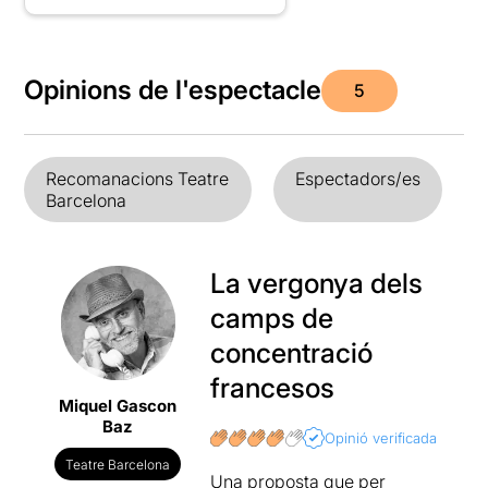
Opinions de l'espectacle
5
Recomanacions Teatre
Espectadors/es
Barcelona
La vergonya dels
camps de
concentració
francesos
Miquel Gascon
Baz
Opinió verificada
Teatre Barcelona
Una proposta que per