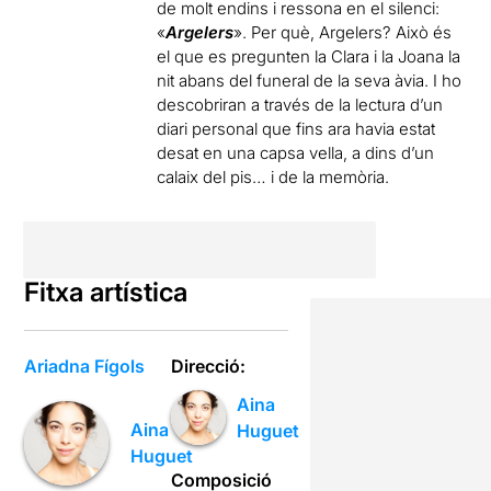
de molt endins i ressona en el silenci:
«
Argelers
». Per què, Argelers? Això és
el que es pregunten la Clara i la Joana la
nit abans del funeral de la seva àvia. I ho
descobriran a través de la lectura d’un
diari personal que fins ara havia estat
desat en una capsa vella, a dins d’un
calaix del pis… i de la memòria.
Fitxa artística
Ariadna Fígols
Direcció:
Aina
Aina
Huguet
Huguet
Composició