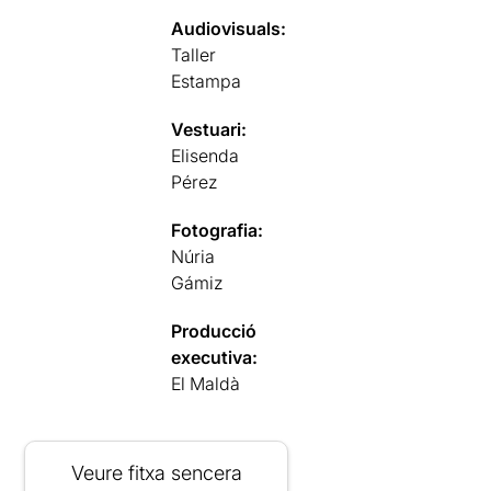
Audiovisuals:
Taller
Estampa
Vestuari:
Elisenda
Pérez
Fotografia:
Núria
Gámiz
Producció
executiva:
El Maldà
Veure fitxa sencera