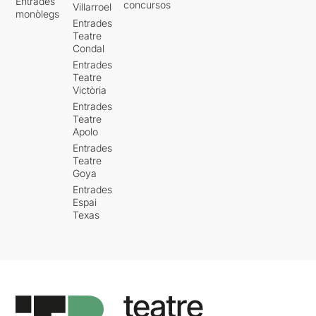
Entrades
concursos
Villarroel
monòlegs
Entrades
Teatre
Condal
Entrades
Teatre
Victòria
Entrades
Teatre
Apolo
Entrades
Teatre
Goya
Entrades
Espai
Texas