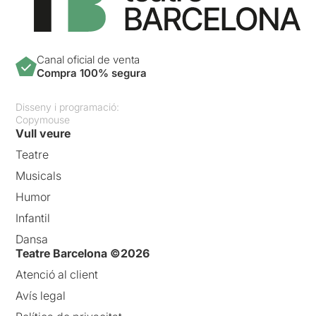
Canal oficial de venta
Compra 100% segura
Disseny i programació:
Copymouse
Vull veure
Teatre
Musicals
Humor
Infantil
Dansa
Teatre Barcelona ©2026
Atenció al client
Avís legal