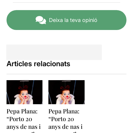
Deixa la teva opinió
Articles relacionats
Pepa Plana:
Pepa Plana:
“Porto 20
“Porto 20
anys de nas i
anys de nas i