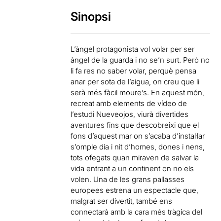
Sinopsi
L’àngel protagonista vol volar per ser
àngel de la guarda i no se’n surt. Però no
li fa res no saber volar, perquè pensa
anar per sota de l’aigua, on creu que li
serà més fàcil moure’s. En aquest món,
recreat amb elements de vídeo de
l’estudi Nueveojos, viurà divertides
aventures fins que descobreixi que el
fons d’aquest mar on s’acaba d’instal·lar
s’omple dia i nit d’homes, dones i nens,
tots ofegats quan miraven de salvar la
vida entrant a un continent on no els
volen. Una de les grans pallasses
europees estrena un espectacle que,
malgrat ser divertit, també ens
connectarà amb la cara més tràgica del