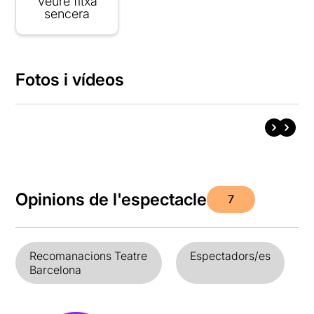
Veure fitxa
sencera
Fotos i vídeos
Opinions de l'espectacle
7
Recomanacions Teatre
Espectadors/es
Barcelona