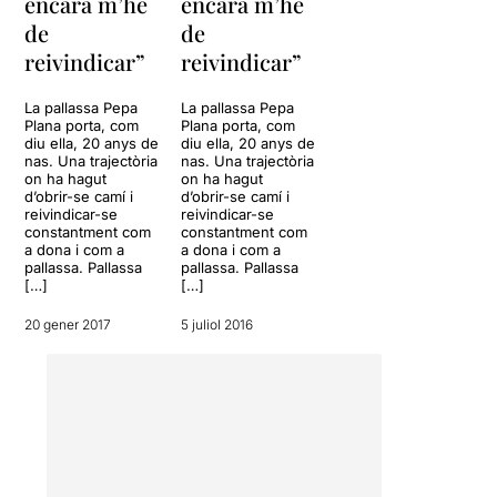
encara m’he
encara m’he
de
de
reivindicar”
reivindicar”
La pallassa Pepa
La pallassa Pepa
Plana porta, com
Plana porta, com
diu ella, 20 anys de
diu ella, 20 anys de
nas. Una trajectòria
nas. Una trajectòria
on ha hagut
on ha hagut
d’obrir-se camí i
d’obrir-se camí i
reivindicar-se
reivindicar-se
constantment com
constantment com
a dona i com a
a dona i com a
pallassa. Pallassa
pallassa. Pallassa
[…]
[…]
20 gener 2017
5 juliol 2016