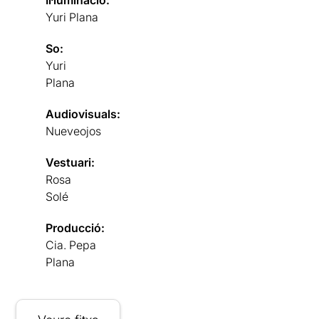
Il·luminació:
Yuri Plana
So:
Yuri
Plana
Audiovisuals:
Nueveojos
Vestuari:
Rosa
Solé
Producció:
Cia. Pepa
Plana