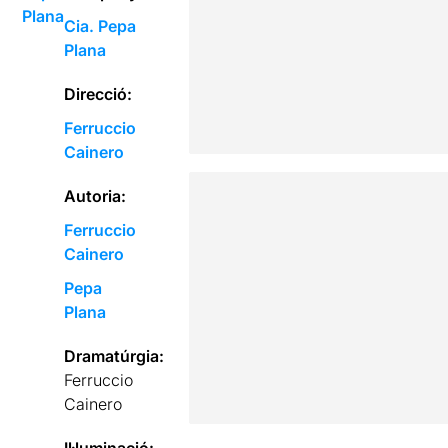
Plana
Cia. Pepa
Plana
Direcció:
Ferruccio
Cainero
Autoria:
Ferruccio
Cainero
Pepa
Plana
Dramatúrgia:
Ferruccio
Cainero