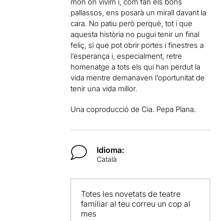
món on vivim i, com fan els bons
pallassos, ens posarà un mirall davant la
cara. No patiu però perquè, tot i que
aquesta història no pugui tenir un final
feliç, sí que pot obrir portes i finestres a
l’esperança i, especialment, retre
homenatge a tots els qui han perdut la
vida mentre demanaven l’oportunitat de
tenir una vida millor.
Una coproducció de Cia. Pepa Plana.
Idioma:
Català
Totes les novetats de teatre
familiar al teu correu un cop al
mes