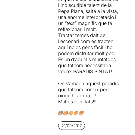
l’indiscutible talent de la
Pepa Plana, salta a la vista,
una enorme interpretació i
un “text” magnífic que fa
reflexionar, i molt.
Tractar temes dalt de
l’escenari com es tracten
aquí no es gens fàcil i ho
podem disfrutar molt poc.
És un d’aquells muntatges
que tothom necessitaria
veure: PARADÍS PINTAT!
On s’amaga aquest paradís
que tothom coneix pero
ningú hi arriba…?
Moltes felicitats!!!!
21/09/2017