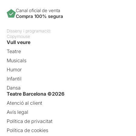
Canal oficial de venta
Compra 100% segura
Disseny i programació:
Copymouse
Vull veure
Teatre
Musicals
Humor
Infantil
Dansa
Teatre Barcelona ©2026
Atenció al client
Avís legal
Política de privacitat
Política de cookies