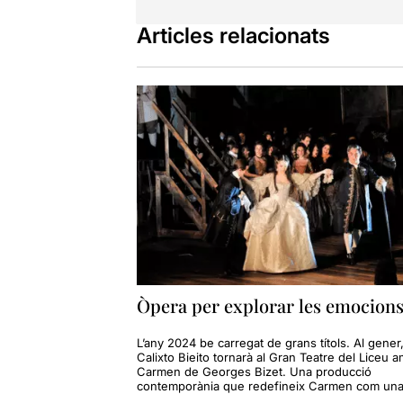
Articles relacionats
Òpera per explorar les emocion
L’any 2024 be carregat de grans títols. Al gener
Calixto Bieito tornarà al Gran Teatre del Liceu 
Carmen de Georges Bizet. Una producció
contemporània que redefineix Carmen com una