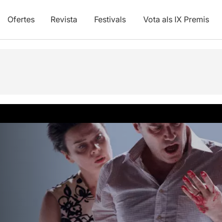
Ofertes
Revista
Festivals
Vota als IX Premis
vídeos
Articles