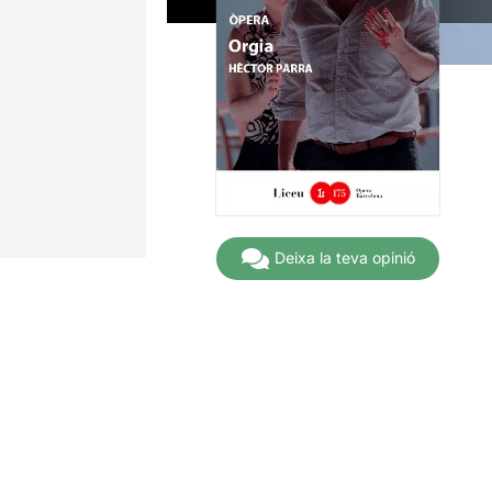
Deixa la teva opinió