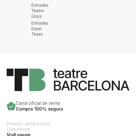
Entrades
Teatre
Goya
Entrades
Espai
Texas
Canal oficial de venta
Compra 100% segura
Disseny i programació:
Copymouse
Vull veure