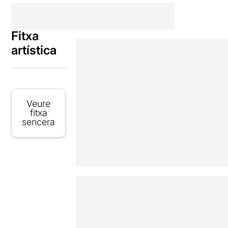
Fitxa
artística
Veure
fitxa
sencera