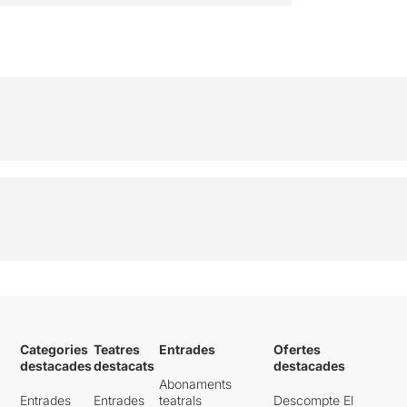
Categories
Teatres
Entrades
Ofertes
destacades
destacats
destacades
Abonaments
Entrades
Entrades
teatrals
Descompte El