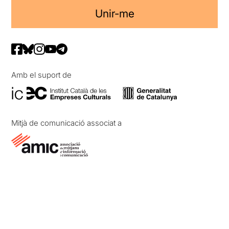
Unir-me
Amb el suport de
Mitjà de comunicació associat a