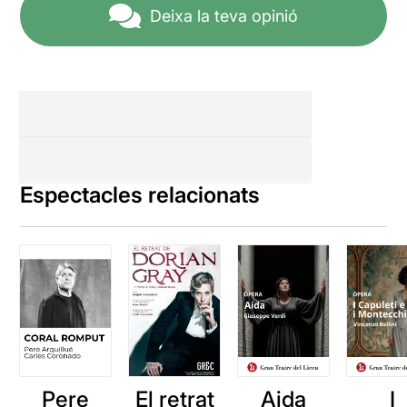
Deixa la teva opinió
Espectacles relacionats
Pere
El retrat
Aida
I