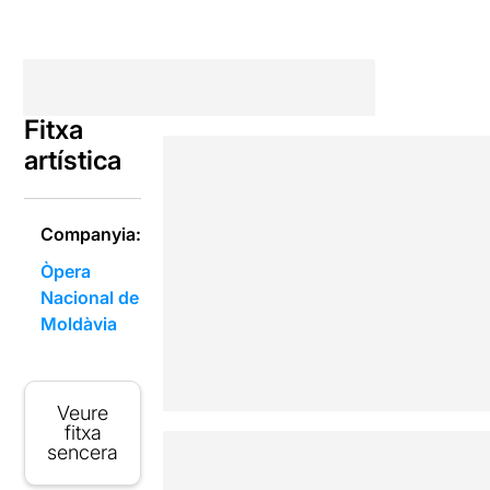
Fitxa
artística
Companyia:
Òpera
Nacional de
Moldàvia
Veure
fitxa
sencera