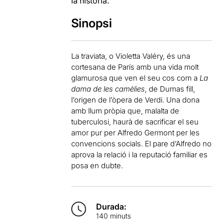
la història.
Sinopsi
La traviata, o Violetta Valéry, és una
cortesana de París amb una vida molt
glamurosa que ven el seu cos com a
La
dama de les camèlies
, de Dumas fill,
l’origen de l’òpera de Verdi. Una dona
amb llum pròpia que, malalta de
tuberculosi, haurà de sacrificar el seu
amor pur per Alfredo Germont per les
convencions socials. El pare d’Alfredo no
aprova la relació i la reputació familiar es
posa en dubte.
Durada:
140 minuts