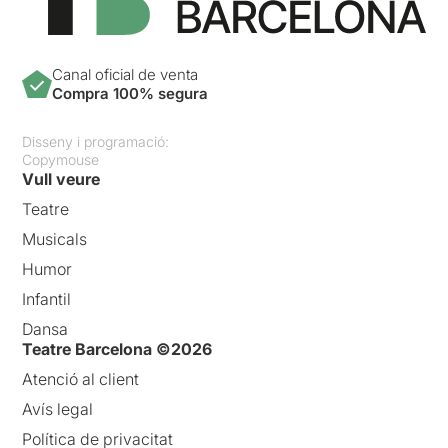
Canal oficial de venta
Compra 100% segura
Disseny i programació:
Copymouse
Vull veure
Teatre
Musicals
Humor
Infantil
Dansa
Teatre Barcelona ©2026
Atenció al client
Avís legal
Política de privacitat