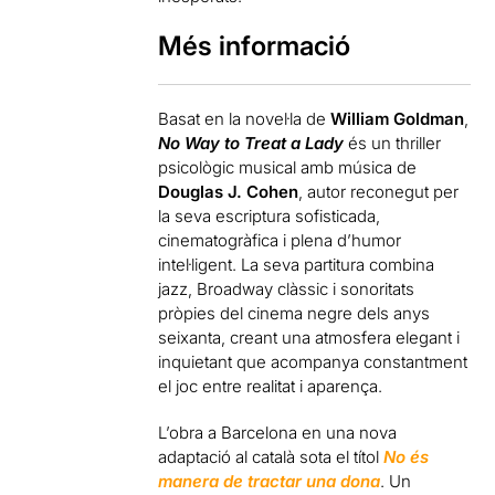
Més informació
Basat en la novel·la de
William Goldman
,
No Way to Treat a Lady
és un thriller
psicològic musical amb música de
Douglas J. Cohen
, autor reconegut per
la seva escriptura sofisticada,
cinematogràfica i plena d’humor
intel·ligent. La seva partitura combina
jazz, Broadway clàssic i sonoritats
pròpies del cinema negre dels anys
seixanta, creant una atmosfera elegant i
inquietant que acompanya constantment
el joc entre realitat i aparença.
L’obra a Barcelona en una nova
adaptació al català sota el títol
No és
manera de tractar una dona
. Un