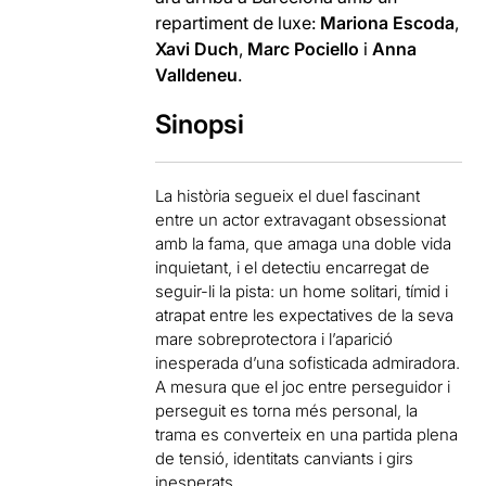
repartiment de luxe:
Mariona Escoda
,
Xavi Duch
,
Marc Pociello
i
Anna
Valldeneu
.
Sinopsi
La història segueix el duel fascinant
entre un actor extravagant obsessionat
amb la fama, que amaga una doble vida
inquietant, i el detectiu encarregat de
seguir-li la pista: un home solitari, tímid i
atrapat entre les expectatives de la seva
mare sobreprotectora i l’aparició
inesperada d’una sofisticada admiradora.
A mesura que el joc entre perseguidor i
perseguit es torna més personal, la
trama es converteix en una partida plena
de tensió, identitats canviants i girs
inesperats.