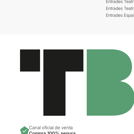
Entrades Teatr
Entrades Teat
Entrades Espa
Canal oficial de venta
Compra 100% segura