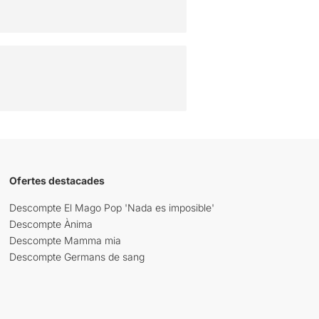
Ofertes destacades
Descompte El Mago Pop 'Nada es imposible'
Descompte Ànima
Descompte Mamma mia
Descompte Germans de sang