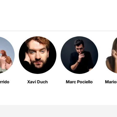
rrido
Xavi Duch
Marc Pociello
Mario