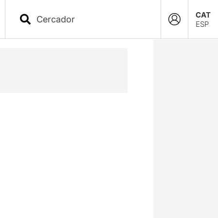
CAT
ESP