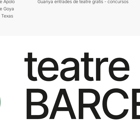
e Apolo
Guanya entrades de teatre gratis - concursos
re Goya
i Texas