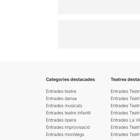
Categories destacades
Teatres desta
Entrades teatre
Entrades Teatr
Entrades dansa
Entrades Teat
Entrades musicals
Entrades Teatr
Entrades teatre infantil
Entrades Teat
Entrades òpera
Entrades La Vil
Entrades improvisació
Entrades Teat
Entrades monòlegs
Entrades Teatr