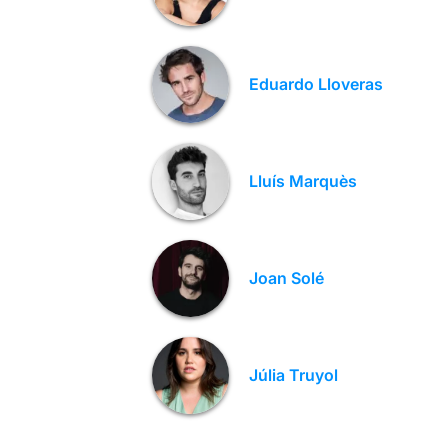
Eduardo Lloveras
Lluís Marquès
Joan Solé
Júlia Truyol