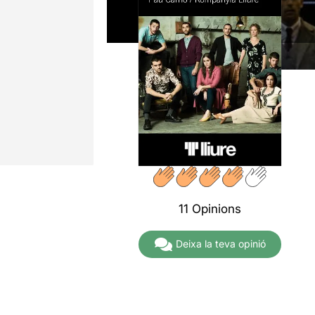
11 Opinions
Deixa la teva opinió