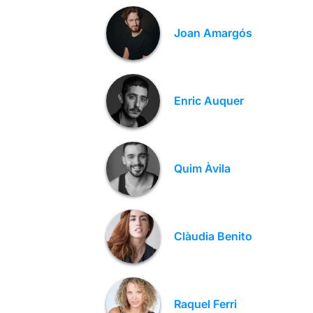
Joan Amargós
Enric Auquer
Quim Àvila
Clàudia Benito
Raquel Ferri