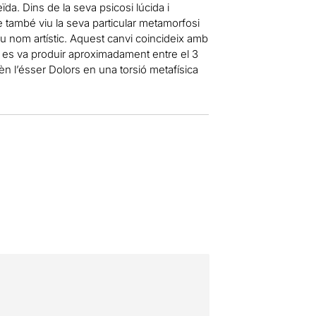
ïda. Dins de la seva psicosi lúcida i
e també viu la seva particular metamorfosi
eu nom artístic. Aquest canvi coincideix amb
ó es va produir aproximadament entre el 3
n l’ésser Dolors en una torsió metafísica