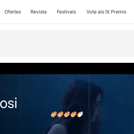
Ofertes
Revista
Festivals
Vota als IX Premis
vídeos
Opinions
Articles
i
osi