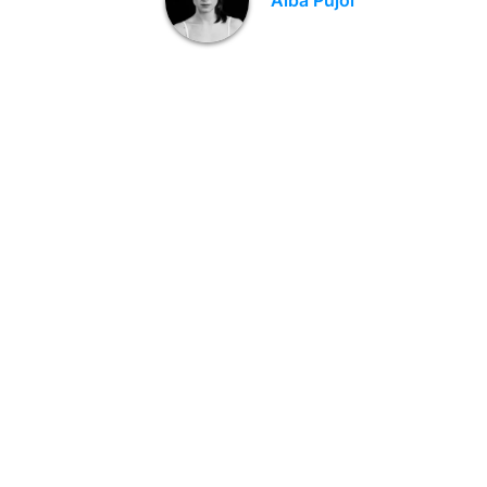
Alba Pujol