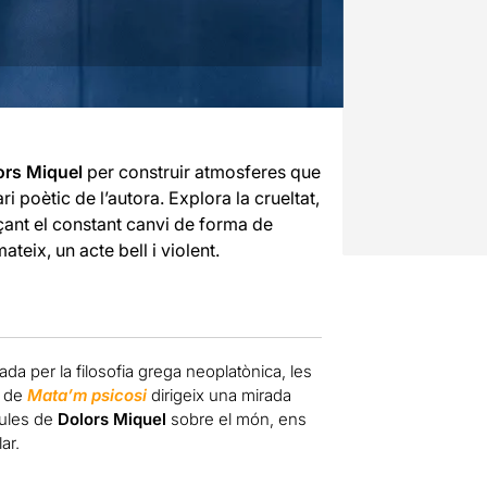
ors Miquel
per construir atmosferes que
ri poètic de l’autora. Explora la crueltat,
braçant el constant canvi de forma de
ateix, un acte bell i violent.
ada per la filosofia grega neoplatònica, les
a de
Mata’m psicosi
dirigeix una mirada
aules de
Dolors Miquel
sobre el món, ens
ar.