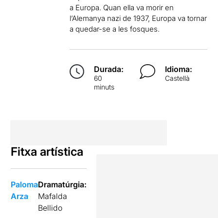
a Europa. Quan ella va morir en
l’Alemanya nazi de 1937, Europa va tornar
a quedar-se a les fosques.
Durada:
Idioma:
60
Castellà
minuts
Fitxa artística
Paloma
Dramatúrgia:
Arza
Mafalda
Bellido