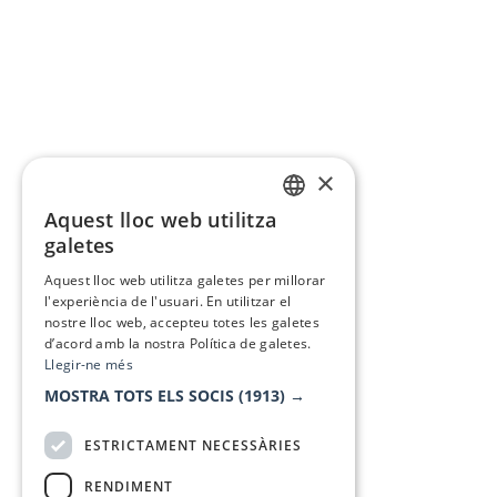
×
Aquest lloc web utilitza
CATALAN
galetes
SPANISH
Aquest lloc web utilitza galetes per millorar
l'experiència de l'usuari. En utilitzar el
nostre lloc web, accepteu totes les galetes
d’acord amb la nostra Política de galetes.
Llegir-ne més
MOSTRA TOTS ELS SOCIS
(1913) →
ESTRICTAMENT NECESSÀRIES
RENDIMENT