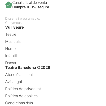
Canal oficial de venta
Compra 100% segura
Disseny i programació:
Copymouse
Vull veure
Teatre
Musicals
Humor
Infantil
Dansa
Teatre Barcelona ©2026
Atenció al client
Avís legal
Política de privacitat
Política de cookies
Condicions d’ús