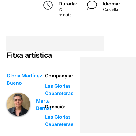
Durada:
Idioma:
75
Castellà
minuts
Fitxa artística
Gloria Martínez
Companyia:
Bueno
Las Glorias
Cabareteras
Marta
Direcció:
Bernal
Las Glorias
Cabareteras