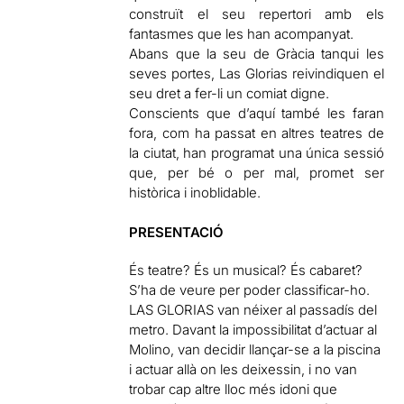
construït el seu repertori amb els
fantasmes que les han acompanyat.
Abans que la seu de Gràcia tanqui les
seves portes, Las Glorias reivindiquen el
seu dret a fer-li un comiat digne.
Conscients que d’aquí també les faran
fora, com ha passat en altres teatres de
la ciutat, han programat una única sessió
que, per bé o per mal, promet ser
històrica i inoblidable.
PRESENTACIÓ
És teatre? És un musical? És cabaret?
S’ha de veure per poder classificar-ho.
LAS GLORIAS van néixer al passadís del
metro. Davant la impossibilitat d’actuar al
Molino, van decidir llançar-se a la piscina
i actuar allà on les deixessin, i no van
trobar cap altre lloc més idoni que