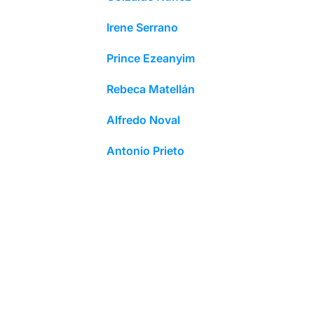
Irene Serrano
Prince Ezeanyim
Rebeca Matellán
Alfredo Noval
Antonio Prieto