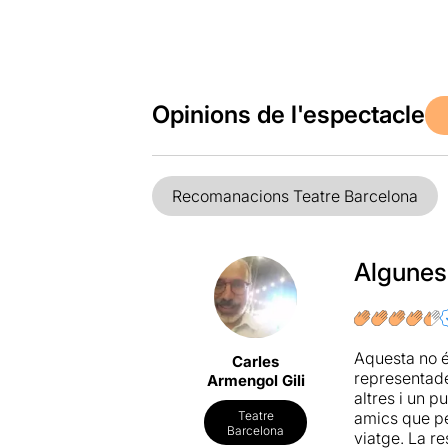
Opinions de l'espectacle
Recomanacions Teatre Barcelona
Algunes
Aquesta no 
Carles
representades
Armengol Gili
altres i un p
amics que pe
Teatre
Barcelona
viatge. La re