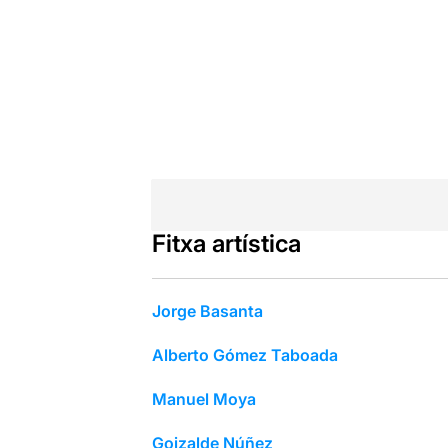
Fitxa artística
Jorge Basanta
Alberto Gómez Taboada
Manuel Moya
Goizalde Núñez