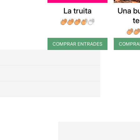
La truita
Una b
t
COMPRAR ENTRADES
COMPRA