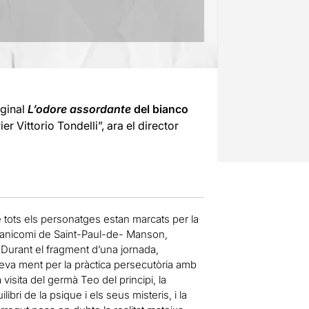
iginal
L’odore assordante
del bianco
er Vittorio Tondelli”, ara el director
 tots els personatges estan marcats per la
 manicomi de Saint-Paul-de- Manson,
. Durant el fragment d’una jornada,
a seva ment per la pràctica persecutòria amb
 visita del germà Teo del principi, la
bri de la psique i els seus misteris, i la