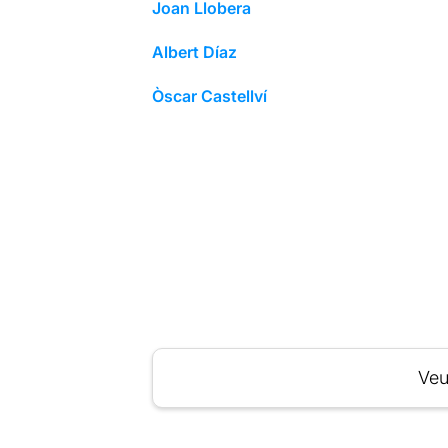
Joan Llobera
Albert Díaz
Òscar Castellví
Veu