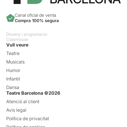
Canal oficial de venta
Compra 100% segura
Disseny i programació:
Copymouse
Vull veure
Teatre
Musicals
Humor
Infantil
Dansa
Teatre Barcelona ©2026
Atenció al client
Avís legal
Política de privacitat