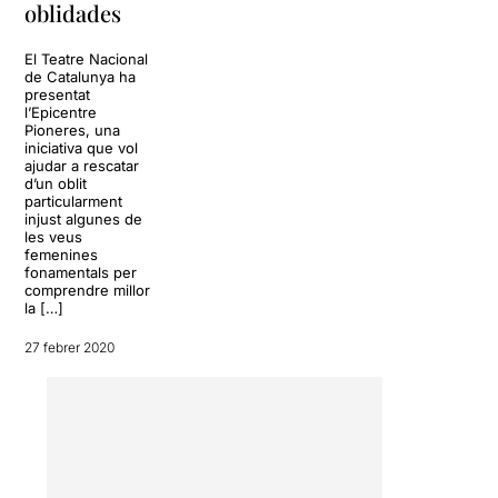
oblidades
El Teatre Nacional
de Catalunya ha
presentat
l’Epicentre
Pioneres, una
iniciativa que vol
ajudar a rescatar
d’un oblit
particularment
injust algunes de
les veus
femenines
fonamentals per
comprendre millor
la […]
27 febrer 2020