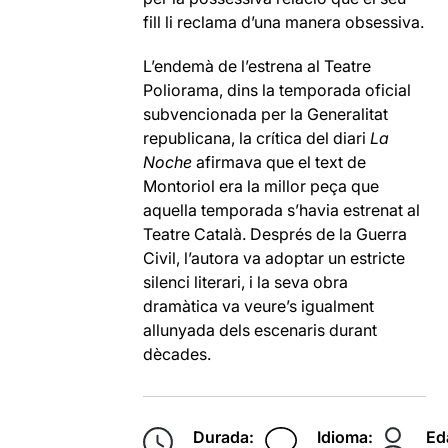
fill li reclama d’una manera obsessiva.
L’endemà de l’estrena al Teatre
Poliorama, dins la temporada oficial
subvencionada per la Generalitat
republicana, la crítica del diari
La
Noche
afirmava que el text de
Montoriol era la millor peça que
aquella temporada s’havia estrenat al
Teatre Català. Després de la Guerra
Civil, l’autora va adoptar un estricte
silenci literari, i la seva obra
dramàtica va veure’s igualment
allunyada dels escenaris durant
dècades.
Durada:
Idioma:
Ed