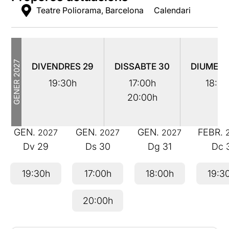
Teatre Poliorama, Barcelona
Calendari
2027
DIVENDRES
29
DISSABTE
30
DIUMEN
GENER
19:30h
17:00h
18:00
20:00h
GEN.
GEN.
GEN.
FEBR.
2027
2027
2027
Dv
29
Ds
30
Dg
31
Dc
19:30h
17:00h
18:00h
19:3
20:00h