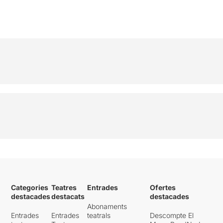
Categories
Teatres
Entrades
Ofertes
destacades
destacats
destacades
Abonaments
Entrades
Entrades
teatrals
Descompte El