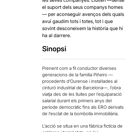
el suport dels seus companys homes
— per aconseguir avenços dels quals
avui gaudim tots i totes, tot i que
sovint desconeixem la història que hi
ha al darrere.
Sinopsi
Prenent com a fil conductor diverses
generacions de la família Piñeiro —
procedents d’Ourense i instal·lades al
cinturó industrial de Barcelona—, l’obra
viatja des de les lluites per l’equiparació
salarial durant els primers anys del
període democràtic fins als ERO derivats
de l’esclat de la bombolla immobiliària.
L’acció se situa en una fàbrica fictícia de