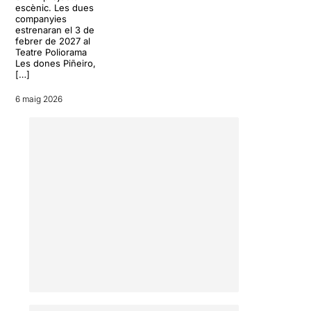
escènic. Les dues
companyies
estrenaran el 3 de
febrer de 2027 al
Teatre Poliorama
Les dones Piñeiro,
[…]
6 maig 2026