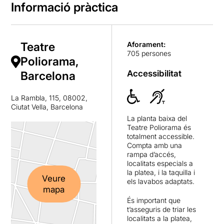
Informació pràctica
Teatre
Aforament:
705 persones
Poliorama,
Accessibilitat
Barcelona
La Rambla, 115, 08002,
Ciutat Vella, Barcelona
La planta baixa del
Teatre Poliorama és
totalment accessible.
Compta amb una
rampa d’accés,
localitats especials a
la platea, i la taquilla i
Veure
els lavabos adaptats.
mapa
És important que
t’asseguris de triar les
localitats a la platea,