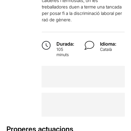
calderes i termòstats, on les
treballadores duen a terme una tancada
per posar fi a la discriminació laboral per
raó de gènere.
Durada:
Idioma:
105
Català
minuts
Properes actuacions