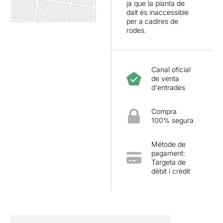
ja que la planta de
dalt és inaccessible
per a cadires de
rodes.
Canal oficial
de venta
d'entrades
Compra
100% segura
Métode de
pagament:
Targeta de
dèbit i crèdit