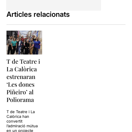
Articles relacionats
T de Teatre i
La Calòrica
estrenaran
‘Les dones
Piñeiro’ al
Poliorama
T de Teatre i La
Calòrica han
convertit
l’admiració mútua
en un projecte