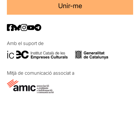
Unir-me
Amb el suport de
Mitjà de comunicació associat a