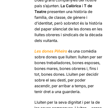
país s’ajunten.
La Calòrica
i
T
de
Teatre
presenten una història de
família, de classe, de gènere i
d’identitat, però sobretot és la història
del paper silenciat de les dones en les
lluites obreres i sindicals de la dècada
dels vuitanta.
Les dones Piñeiro
és una comèdia
sobre dones que lluiten: lluiten per ser
bones treballadores, bones esposes,
bones mares, bones obreres i, fins i
tot, bones dones. Lluiten per decidir
sobre el seu destí, per poder
ascendir, per arribar a temps, per
tenir dret a una guarderia.
Lluiten per la seva dignitat i per la de
les seves companyes. Lluiten —sense