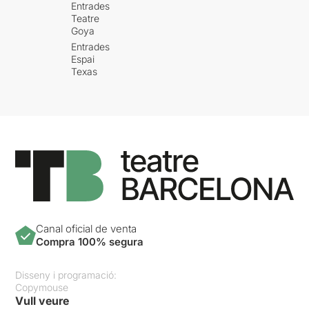
Entrades
Teatre
Goya
Entrades
Espai
Texas
Canal oficial de venta
Compra 100% segura
Disseny i programació:
Copymouse
Vull veure