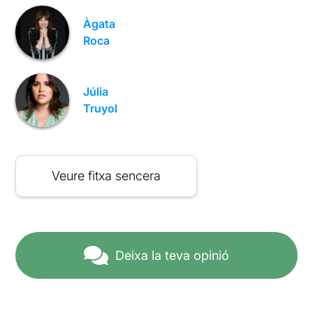
Àgata
Roca
Júlia
Truyol
Veure fitxa sencera
Deixa la teva opinió