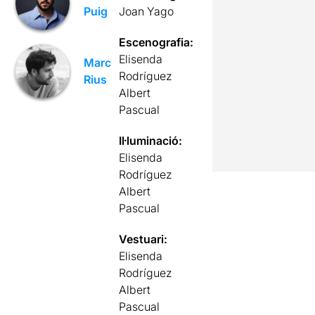
Joan Yago
Puig
Escenografia:
Elisenda
Marc
Rodríguez
Rius
Albert
Pascual
Il·luminació:
Elisenda
Rodríguez
Albert
Pascual
Vestuari:
Elisenda
Rodríguez
Albert
Pascual