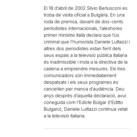
El 18 d’abril de 2002 Silvio Berlusconi es
troba de visita oficial a Bulgària. En una
roda de premsa, davant de dos-cents
periodistes internacionals, l’aleshores
primer ministre italià declara que l’ús
criminal que l’humorista Daniele Luttazzi i
altres dos periodistes estan fent dels
seus espais a la televisió pública italiana
és inadmissible i insta a la directiva de la
cadena a emprendre mesures. Els tres
comunicadors són immediatament
despatxats i els seus programes és
cancel·len per manca d’audiència. Deu
anys després d’aquella declaració, avui
coneguda com l’Edicte Búlgar (l’Editto
Bulgaro), Daniele Luttazzi continua vetat
a la televisió italiana.