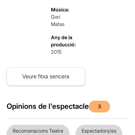
Música:
Gori
Matas
Any de la
producció:
2015
Veure fitxa sencera
Opinions de l'espectacle
3
Recomanacions Teatre
Espectadors/es