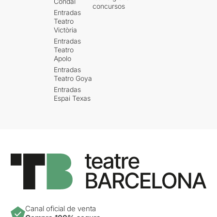
Condal
concursos
Entradas
Teatro
Victòria
Entradas
Teatro
Apolo
Entradas
Teatro Goya
Entradas
Espai Texas
Canal oficial de venta