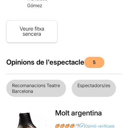
Gómez
Veure fitxa
sencera
Opinions de l'espectacle
5
Recomanacions Teatre
Espectadors/es
Barcelona
Molt argentina
Opinió verificada