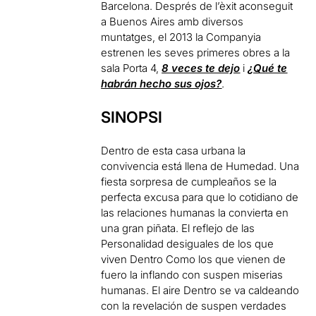
Barcelona. Després de l’èxit aconseguit
a Buenos Aires amb diversos
muntatges, el 2013 la Companyia
estrenen les seves primeres obres a la
sala Porta 4,
8 veces te dejo
i
¿Qué te
habrán hecho sus ojos?
.
SINOPSI
Dentro de esta casa urbana la
convivencia está llena de Humedad. Una
fiesta sorpresa de cumpleaños se la
perfecta excusa para que lo cotidiano de
las relaciones humanas la convierta en
una gran piñata. El reflejo de las
Personalidad desiguales de los que
viven Dentro Como los que vienen de
fuero la inflando con suspen miserias
humanas. El aire Dentro se va caldeando
con la revelación de suspen verdades