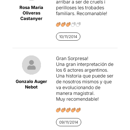
arribar a ser de cruels i
Rosa Maria
perilloses les trobades
Oliveras
familiars. Recomanable!
Castanyer
10/11/2014
Gran Sorpresa!
Una gran interpretación de
los 6 actores argentinos.
Una historia que puede ser
Gonzalo Auger
de nosotros mismos y que
Nebot
va evolucionando de
manera magistral.
Muy recomendable!
09/11/2014