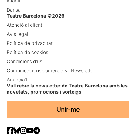
Infantil
Dansa
Teatre Barcelona ©2026
Atenció al client
Avís legal
Política de privacitat
Política de cookies
Condicions d’ús
Comunicacions comercials i Newsletter
Anuncia’t
Vull rebre la newsletter de Teatre Barcelona amb les
novetats, promocions i sorteigs
Unir-me