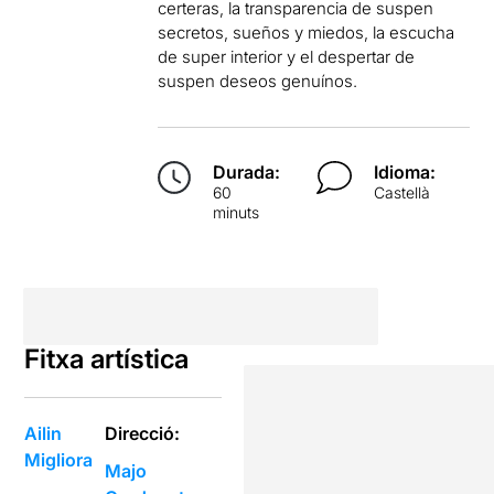
certeras, la transparencia de suspen
secretos, sueños y miedos, la escucha
de super interior y el despertar de
suspen deseos genuínos.
Durada:
Idioma:
60
Castellà
minuts
Fitxa artística
Ailin
Direcció:
Migliora
Majo