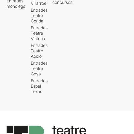
Entrades
concursos
Villarroel
monòlegs
Entrades
Teatre
Condal
Entrades
Teatre
Victòria
Entrades
Teatre
Apolo
Entrades
Teatre
Goya
Entrades
Espai
Texas