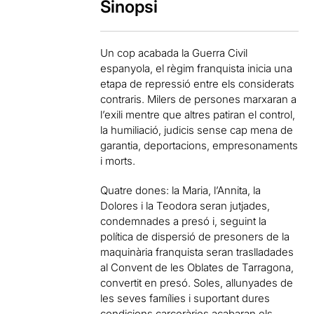
Sinopsi
Un cop acabada la Guerra Civil
espanyola, el règim franquista inicia una
etapa de repressió entre els considerats
contraris. Milers de persones marxaran a
l’exili mentre que altres patiran el control,
la humiliació, judicis sense cap mena de
garantia, deportacions, empresonaments
i morts.
Quatre dones: la Maria, l’Annita, la
Dolores i la Teodora seran jutjades,
condemnades a presó i, seguint la
política de dispersió de presoners de la
maquinària franquista seran traslladades
al Convent de les Oblates de Tarragona,
convertit en presó. Soles, allunyades de
les seves famílies i suportant dures
condicions carceràries acabaran els