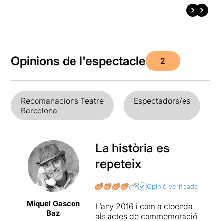
Opinions de l'espectacle
2
Recomanacions Teatre
Espectadors/es
Barcelona
La història es
repeteix
Opinió verificada
Miquel Gascon
L’any 2016 i com a cloenda
Baz
als actes de commemoració