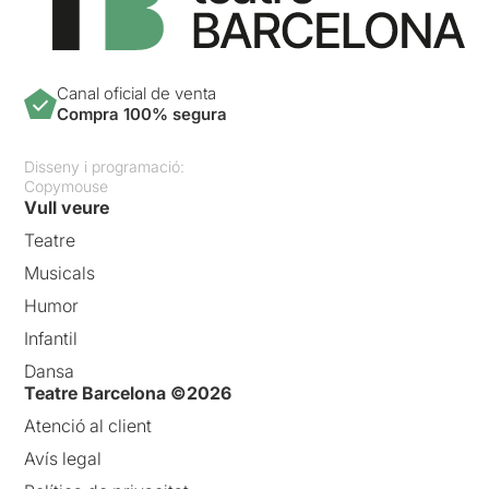
Canal oficial de venta
Compra 100% segura
Disseny i programació:
Copymouse
Vull veure
Teatre
Musicals
Humor
Infantil
Dansa
Teatre Barcelona ©2026
Atenció al client
Avís legal