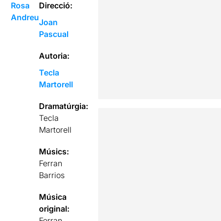
Rosa
Direcció:
Andreu
Joan
Pascual
Autoria:
Tecla
Martorell
Dramatúrgia:
Tecla
Martorell
Músics:
Ferran
Barrios
Música
original:
Ferran