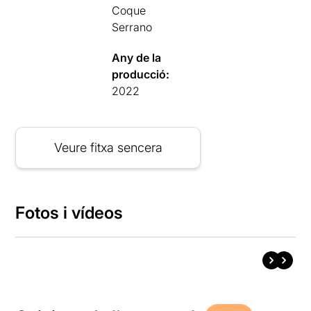
Coque
Serrano
Any de la
producció:
2022
Veure fitxa sencera
Fotos i vídeos