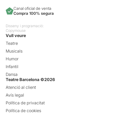
Canal oficial de venta
Compra 100% segura
Disseny i programació:
Copymouse
Vull veure
Teatre
Musicals
Humor
Infantil
Dansa
Teatre Barcelona ©2026
Atenció al client
Avís legal
Política de privacitat
Política de cookies