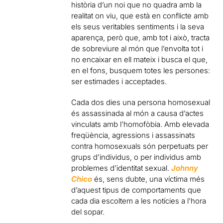
història d’un noi que no quadra amb la
realitat on viu, que està en conflicte amb
els seus veritables sentiments i la seva
aparença, però que, amb tot i això, tracta
de sobreviure al món que l’envolta tot i
no encaixar en ell mateix i busca el que,
en el fons, busquem totes les persones:
ser estimades i acceptades.
Cada dos dies una persona homosexual
és assassinada al món a causa d’actes
vinculats amb l’homofòbia. Amb elevada
freqüència, agressions i assassinats
contra homosexuals són perpetuats per
grups d’individus, o per individus amb
problemes d’identitat sexual.
Johnny
Chico
és, sens dubte, una víctima més
d’aquest tipus de comportaments que
cada dia escoltem a les notícies a l’hora
del sopar.