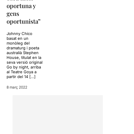
oportuna y
gens
oportunista”
Johnny Chico
basat en un
monòleg del
dramaturg i poeta
australià Stephen
House, titulat en la
seva versió original
Go by night, arriba
al Teatre Goya a
partir del 14 […]
8 març 2022