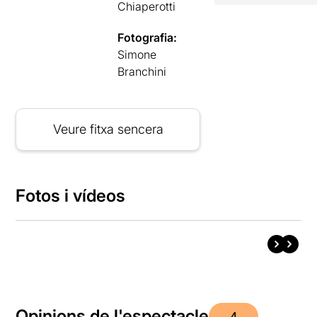
Chiaperotti
Fotografia:
Simone
Branchini
Veure fitxa sencera
Fotos i vídeos
Opinions de l'espectacle
4