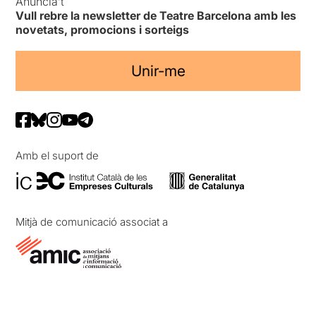
Anuncia’t
Vull rebre la newsletter de Teatre Barcelona amb les
novetats, promocions i sorteigs
Unir-me
Amb el suport de
Mitjà de comunicació associat a