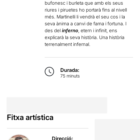
bufonesc i burleta que amb els seus
riures i piruetes ho portarà fins al nivell
més. Martinelli li vendrà el seu cos i la
seva ànima a canvi de fama i fortuna. I
des del
inferno
, etern i infinit, ens
explicarà la seva història. Una història
terrenalment infernal.
Durada:
75 minuts
Fitxa artística
Direcció: