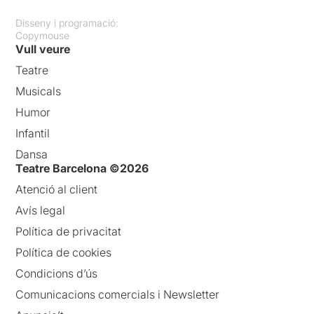
Disseny i programació:
Copymouse
Vull veure
Teatre
Musicals
Humor
Infantil
Dansa
Teatre Barcelona ©2026
Atenció al client
Avís legal
Política de privacitat
Política de cookies
Condicions d’ús
Comunicacions comercials i Newsletter