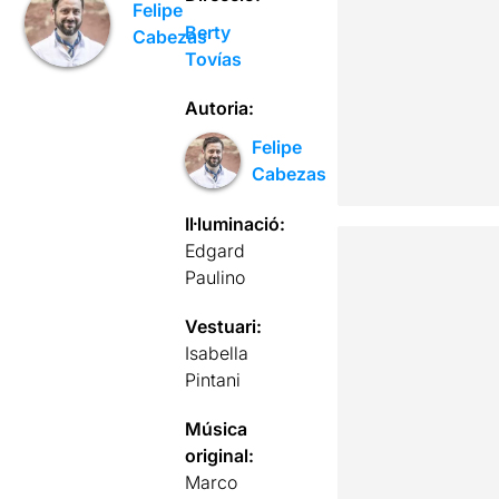
Felipe
Berty
Cabezas
Tovías
Autoria:
Felipe
Cabezas
Il·luminació:
Edgard
Paulino
Vestuari:
Isabella
Pintani
Música
original:
Marco