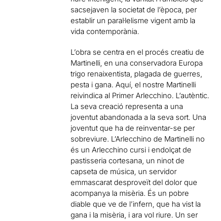
sacsejaven la societat de l’època, per
establir un paral·lelisme vigent amb la
vida contemporània.
L’obra se centra en el procés creatiu de
Martinelli, en una conservadora Europa
trigo renaixentista, plagada de guerres,
pesta i gana. Aquí, el nostre Martinelli
reivindica al Primer Arlecchino. L’autèntic.
La seva creació representa a una
joventut abandonada a la seva sort. Una
joventut que ha de reinventar-se per
sobreviure. L’Arlecchino de Martinelli no
és un Arlecchino cursi i endolçat de
pastisseria cortesana, un ninot de
capseta de música, un servidor
emmascarat desproveït del dolor que
acompanya la misèria. És un pobre
diable que ve de l’infern, que ha vist la
gana i la misèria, i ara vol riure. Un ser