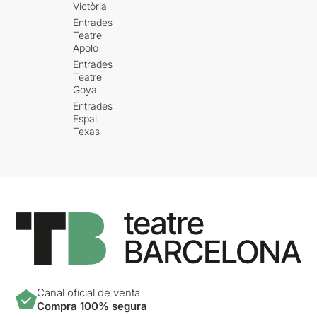
Victòria
Entrades
Teatre
Apolo
Entrades
Teatre
Goya
Entrades
Espai
Texas
Canal oficial de venta
Compra 100% segura