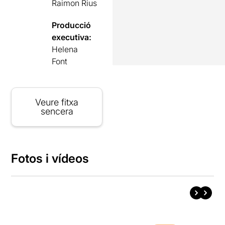
Raimon Rius
Producció
executiva:
Helena
Font
Veure fitxa
sencera
Fotos i vídeos