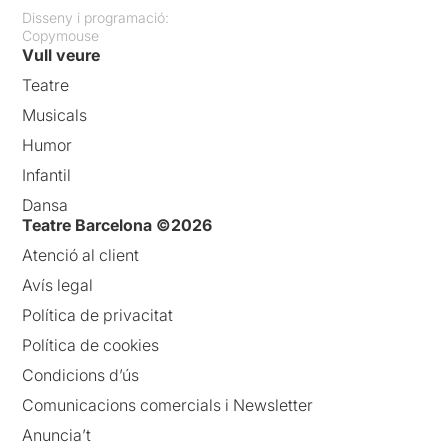
Disseny i programació:
Copymouse
Vull veure
Teatre
Musicals
Humor
Infantil
Dansa
Teatre Barcelona ©2026
Atenció al client
Avís legal
Política de privacitat
Política de cookies
Condicions d’ús
Comunicacions comercials i Newsletter
Anuncia’t