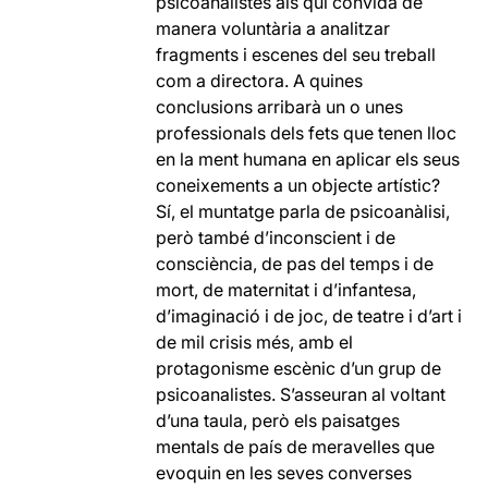
psicoanalistes als qui convida de
manera voluntària a analitzar
fragments i escenes del seu treball
com a directora. A quines
conclusions arribarà un o unes
professionals dels fets que tenen lloc
en la ment humana en aplicar els seus
coneixements a un objecte artístic?
Sí, el muntatge parla de psicoanàlisi,
però també d’inconscient i de
consciència, de pas del temps i de
mort, de maternitat i d’infantesa,
d’imaginació i de joc, de teatre i d’art i
de mil crisis més, amb el
protagonisme escènic d’un grup de
psicoanalistes. S’asseuran al voltant
d’una taula, però els paisatges
mentals de país de meravelles que
evoquin en les seves converses