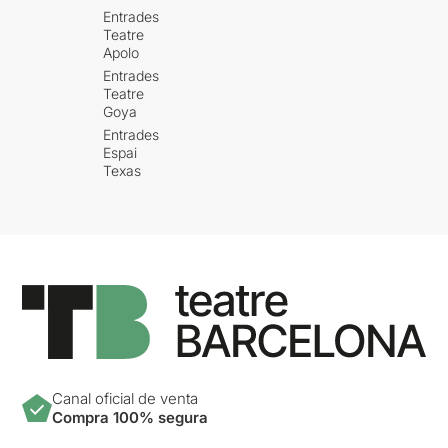
Entrades
Teatre
Apolo
Entrades
Teatre
Goya
Entrades
Espai
Texas
Canal oficial de venta
Compra 100% segura