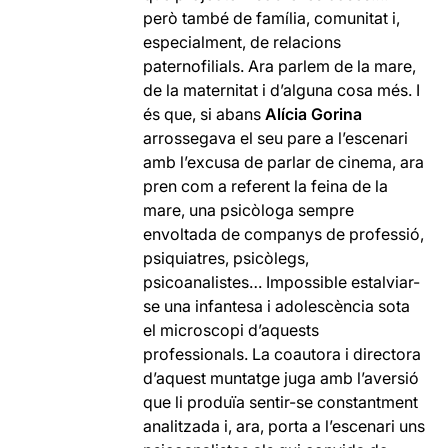
però també de família, comunitat i,
especialment, de relacions
paternofilials. Ara parlem de la mare,
de la maternitat i d’alguna cosa més. I
és que, si abans
Alícia Gorina
arrossegava el seu pare a l’escenari
amb l’excusa de parlar de cinema, ara
pren com a referent la feina de la
mare, una psicòloga sempre
envoltada de companys de professió,
psiquiatres, psicòlegs,
psicoanalistes… Impossible estalviar-
se una infantesa i adolescència sota
el microscopi d’aquests
professionals. La coautora i directora
d’aquest muntatge juga amb l’aversió
que li produïa sentir-se constantment
analitzada i, ara, porta a l’escenari uns