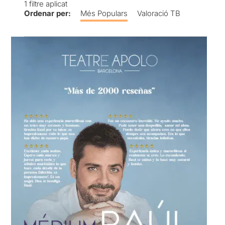
1
filtre aplicat
Ordenar per:
Més Populars
Valoració TB