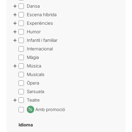
+
Dansa
+
Escena híbrida
+
Experiències
+
Humor
+
Infantil i familiar
Internacional
Màgia
+
Música
Musicals
Òpera
Sarsuela
+
Teatre
Amb promoció
%
Idioma