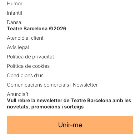
Humor
Infantil
Dansa
Teatre Barcelona ©2026
Atenció al client
Avís legal
Política de privacitat
Política de cookies
Condicions d’ús
Comunicacions comercials i Newsletter
Anuncia’t
Vull rebre la newsletter de Teatre Barcelona amb les
novetats, promocions i sorteigs
Unir-me