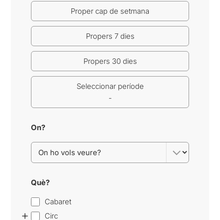
Proper cap de setmana
Propers 7 dies
Propers 30 dies
Seleccionar període
-
On?
Què?
Cabaret
+
Circ