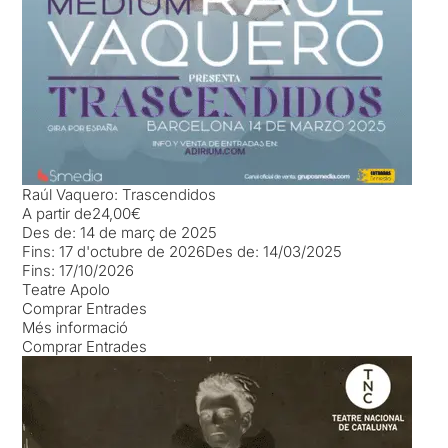
Raúl Vaquero: Trascendidos
A partir de
24,00€
Des de:
14 de març de 2025
Fins:
17 d'octubre de 2026
Des de:
14/03/2025
Fins:
17/10/2026
Teatre Apolo
Comprar Entrades
Més informació
Comprar Entrades