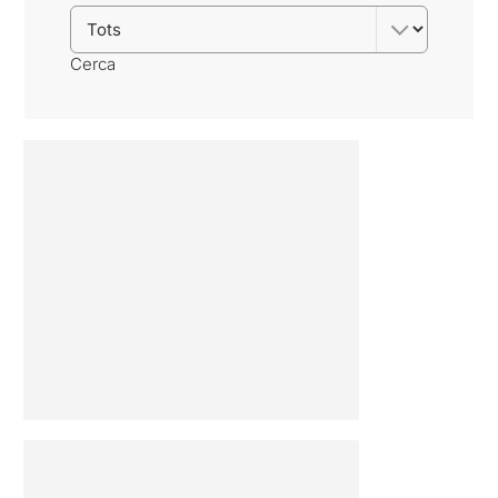
Cerca